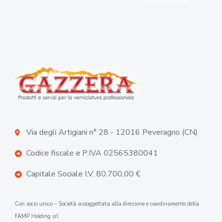
Via degli Artigiani n° 28 - 12016 Peveragno (CN)
Codice fiscale e P.IVA 02565380041
Capitale Sociale I.V. 80.700,00 €
Con socio unico – Società assoggettata alla direzione e coordinamento della
FAMP Holding srl