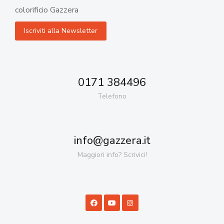
colorificio Gazzera
0171 384496
Telefono
info@gazzera.it
Maggiori info? Scrivici!