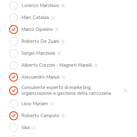
Lorenzo Marchisio
3
Marc Catalaa
1
Marco Dipelino
3
Roberto De Zuani
1
Sergio Marchisio
6
Alberto Crezzini - Magneti Marelli
1
Alessandro Manuli
1
Consulente esperto di marketing,
1
organizzazione e gestione della carrozzeria
Lilov Myriam
1
Roberto Campolo
1
Sika
1