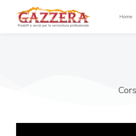
Home
Cors