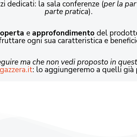
zi dedicati: la sala conferenze (
per la par
parte pratica
).
coperta
e
approfondimento
del prodott
fruttare ogni sua caratteristica e benefici
seguire ma che non vedi proposto in ques
gazzera.it
: lo aggiungeremo a quelli già 