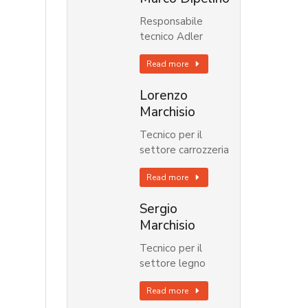
Responsabile
tecnico Adler
Read more
Lorenzo
Marchisio
Tecnico per il
settore carrozzeria
Read more
Sergio
Marchisio
Tecnico per il
settore legno
Read more