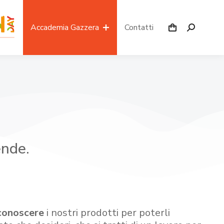
Accademia Gazzera
Contatti
ende.
conoscere
i nostri prodotti per poterli