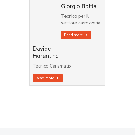
Giorgio Botta
Tecnico per il
settore carrozzeria
Read more
Davide
Fiorentino
Tecnico Carismatix
Read more