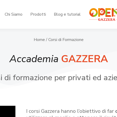
Chi Siamo
Prodotti
Blog e tutorial
Home
/ Corsi di Formazione
Accademia
GAZZERA
i di formazione per privati ed azi
I corsi Gazzera hanno l’obiettivo di far