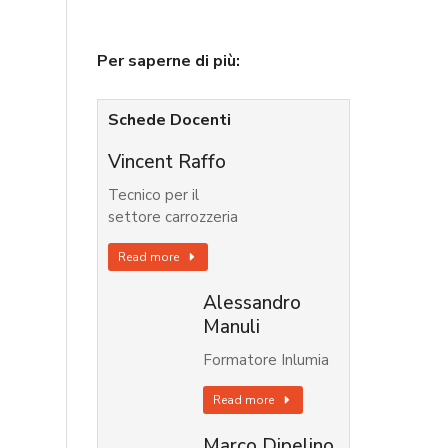
Per saperne di più:
Schede Docenti
Vincent Raffo
Tecnico per il
settore carrozzeria
Read more
Alessandro
Manuli
Formatore Inlumia
Read more
Marco Dipelino