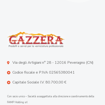
Via degli Artigiani n° 28 - 12016 Peveragno (CN)
Codice fiscale e P.IVA 02565380041
Capitale Sociale I.V. 80.700,00 €
Con socio unico – Società assoggettata alla direzione e coordinamento della
FAMP Holding srl