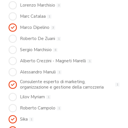
Lorenzo Marchisio
3
Marc Catalaa
1
Marco Dipelino
3
Roberto De Zuani
1
Sergio Marchisio
6
Alberto Crezzini - Magneti Marelli
1
Alessandro Manuli
1
Consulente esperto di marketing,
1
organizzazione e gestione della carrozzeria
Lilov Myriam
1
Roberto Campolo
1
Sika
1