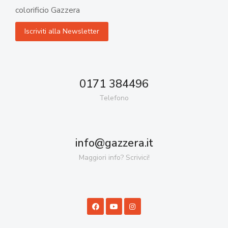
colorificio Gazzera
0171 384496
Telefono
info@gazzera.it
Maggiori info? Scrivici!