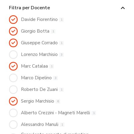
Filtra per Docente
Davide Fiorentino
1
Giorgio Botta
1
Giuseppe Corrado
1
Lorenzo Marchisio
3
Marc Catalaa
1
Marco Dipelino
3
Roberto De Zuani
1
Sergio Marchisio
6
Alberto Crezzini - Magneti Marelli
1
Alessandro Manuli
1