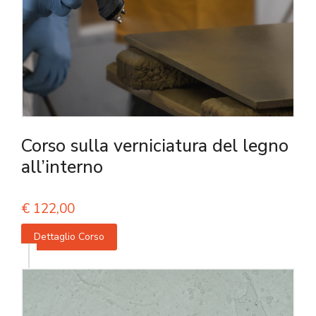
Corso sulla verniciatura del legno
all’interno
€
122,00
Dettaglio Corso