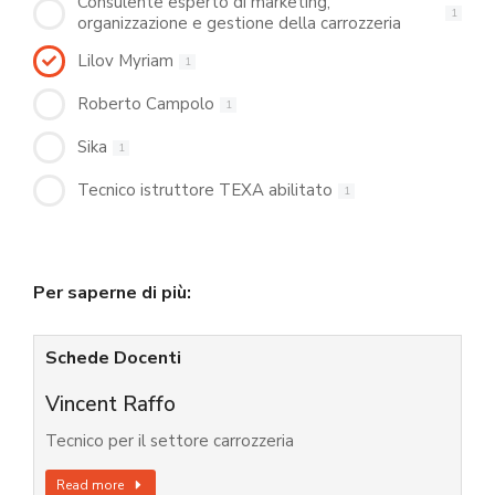
Consulente esperto di marketing,
1
organizzazione e gestione della carrozzeria
Lilov Myriam
1
Roberto Campolo
1
Sika
1
Tecnico istruttore TEXA abilitato
1
Per saperne di più:
Schede Docenti
Vincent Raffo
Tecnico per il settore carrozzeria
Read more