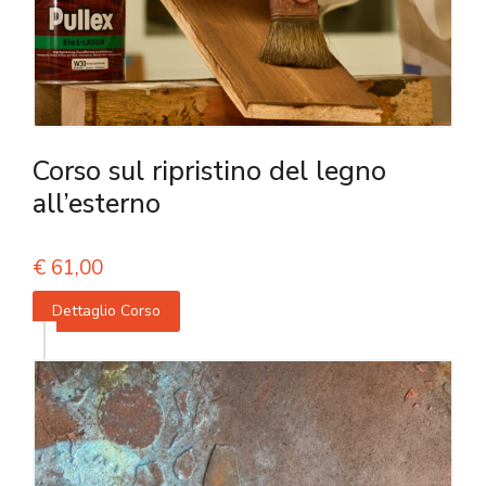
Corso sul ripristino del legno
all’esterno
€
61,00
Dettaglio Corso