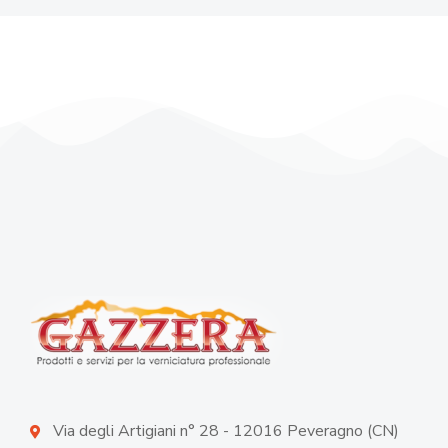
Via degli Artigiani n° 28 - 12016 Peveragno (CN)