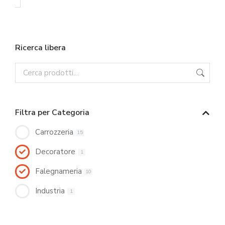
Ricerca libera
Filtra per Categoria
Carrozzeria
15
Decoratore
1
Falegnameria
10
Industria
1