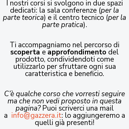
I nostri corsi si svolgono in due spazi
dedicati: la sala conferenze (
per la
parte teorica
) e il centro tecnico (
per la
parte pratica
).
Ti accompagniamo nel percorso di
scoperta
e
approfondimento
del
prodotto, condividendoti come
utilizzarlo per sfruttare ogni sua
caratteristica e beneficio.
C’è qualche corso che vorresti seguire
ma che non vedi proposto in questa
pagina?
Puoi scriverci una mail
a
info@gazzera.it
: lo aggiungeremo a
quelli già presenti!