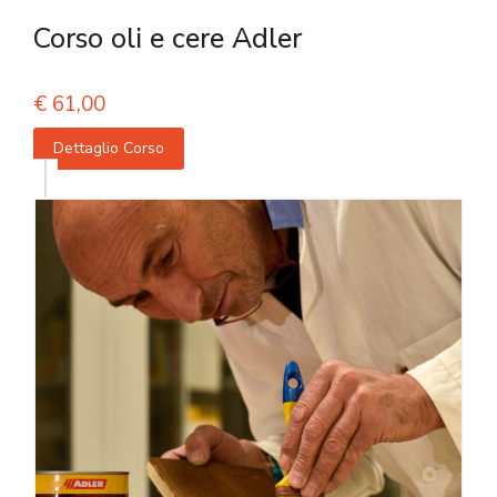
Corso oli e cere Adler
€
61,00
Dettaglio Corso