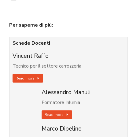
Per saperne di più:
Schede Docenti
Vincent Raffo
Tecnico per il settore carrozzeria
Read more
Alessandro Manuli
Formatore Inlumia
Read more
Marco Dipelino