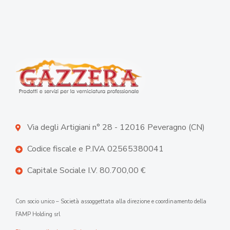
Via degli Artigiani n° 28 - 12016 Peveragno (CN)
Codice fiscale e P.IVA 02565380041
Capitale Sociale I.V. 80.700,00 €
Con socio unico – Società assoggettata alla direzione e coordinamento della
FAMP Holding srl