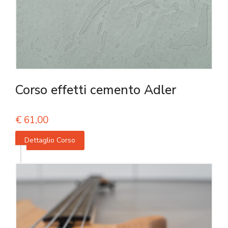
Corso effetti cemento Adler
€
61,00
Dettaglio Corso