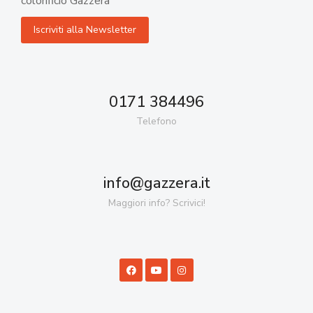
colorificio Gazzera
0171 384496
Telefono
info@gazzera.it
Maggiori info? Scrivici!