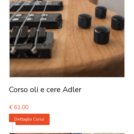
Corso oli e cere Adler
€
61,00
Dettaglio Corso