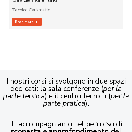
Davide Fiorentino
Tecnico Carismatix
Read more
I nostri corsi si svolgono in due spazi
dedicati: la sala conferenze (
per la
parte teorica
) e il centro tecnico (
per la
parte pratica
).
Ti accompagniamo nel percorso di
scoperta
e
approfondimento
del