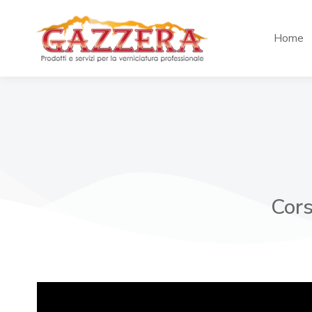
Home
Cors