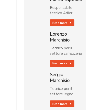
Responsabile
tecnico Adler
Read more
Lorenzo
Marchisio
Tecnico per il
settore carrozzeria
Read more
Sergio
Marchisio
Tecnico per il
settore legno
Read more