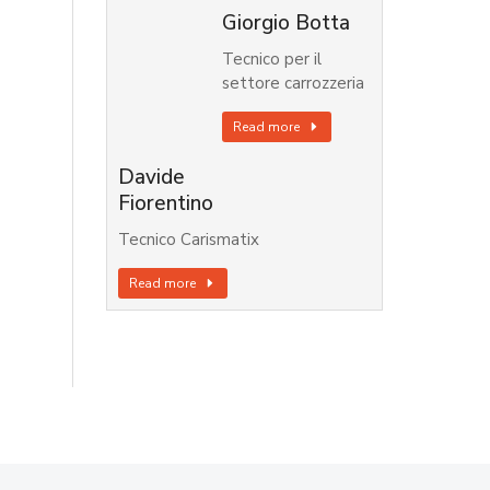
Giorgio Botta
Tecnico per il
settore carrozzeria
Read more
Davide
Fiorentino
Tecnico Carismatix
Read more