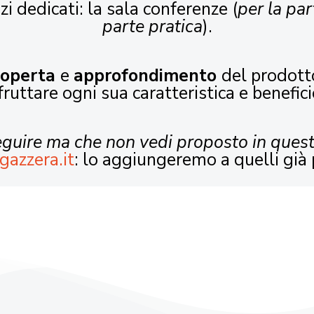
zi dedicati: la sala conferenze (
per la par
parte pratica
).
coperta
e
approfondimento
del prodott
fruttare ogni sua caratteristica e benefici
seguire ma che non vedi proposto in ques
gazzera.it
: lo aggiungeremo a quelli già 