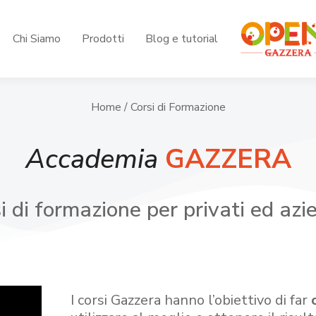
Chi Siamo
Prodotti
Blog e tutorial
Home
/ Corsi di Formazione
Accademia
GAZZERA
i di formazione per privati ed azi
I corsi Gazzera hanno l’obiettivo di far