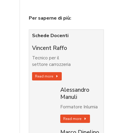
Per saperne di più:
Schede Docenti
Vincent Raffo
Tecnico per il
settore carrozzeria
Read more
Alessandro
Manuli
Formatore Inlumia
Read more
Marco Dipelino