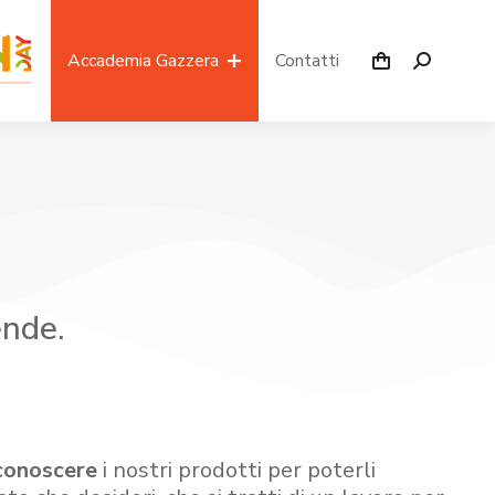
Accademia Gazzera
Contatti
ende.
conoscere
i nostri prodotti per poterli