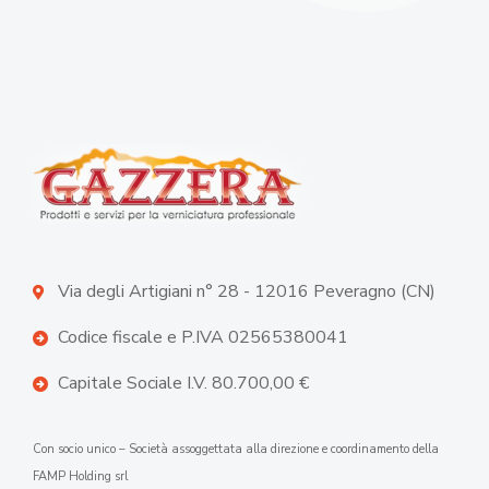
Via degli Artigiani n° 28 - 12016 Peveragno (CN)
Codice fiscale e P.IVA 02565380041
Capitale Sociale I.V. 80.700,00 €
Con socio unico – Società assoggettata alla direzione e coordinamento della
FAMP Holding srl