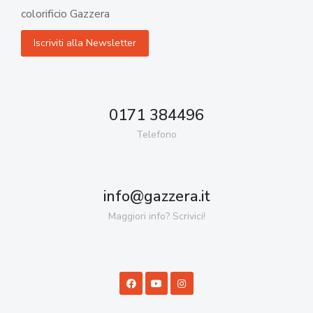
colorificio Gazzera
0171 384496
Telefono
info@gazzera.it
Maggiori info? Scrivici!