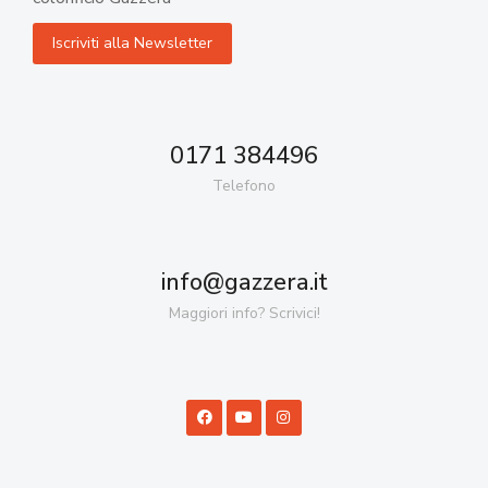
0171 384496
Telefono
info@gazzera.it
Maggiori info? Scrivici!