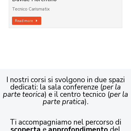
Tecnico Carismatix
Read more
I nostri corsi si svolgono in due spazi
dedicati: la sala conferenze (
per la
parte teorica
) e il centro tecnico (
per la
parte pratica
).
Ti accompagniamo nel percorso di
scoperta
e
approfondimento
del