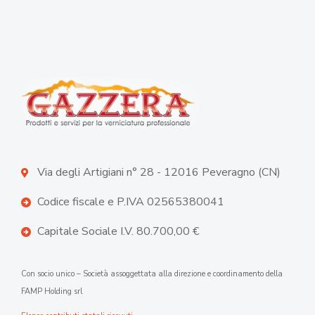
Via degli Artigiani n° 28 - 12016 Peveragno (CN)
Codice fiscale e P.IVA 02565380041
Capitale Sociale I.V. 80.700,00 €
Con socio unico – Società assoggettata alla direzione e coordinamento della
FAMP Holding srl