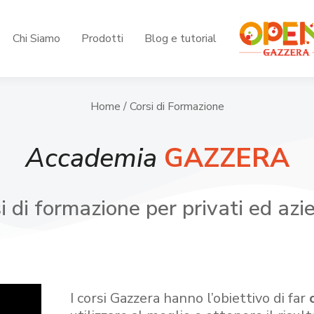
Chi Siamo
Prodotti
Blog e tutorial
Home
/ Corsi di Formazione
Accademia
GAZZERA
i di formazione per privati ed azi
I corsi Gazzera hanno l’obiettivo di far