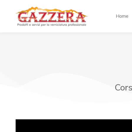
Home
Cors