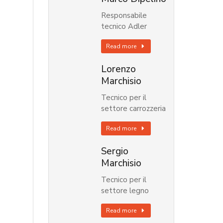
Responsabile
tecnico Adler
Read more
Lorenzo
Marchisio
Tecnico per il
settore carrozzeria
Read more
Sergio
Marchisio
Tecnico per il
settore legno
Read more