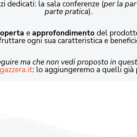
zi dedicati: la sala conferenze (
per la par
parte pratica
).
coperta
e
approfondimento
del prodott
fruttare ogni sua caratteristica e benefici
seguire ma che non vedi proposto in ques
gazzera.it
: lo aggiungeremo a quelli già 