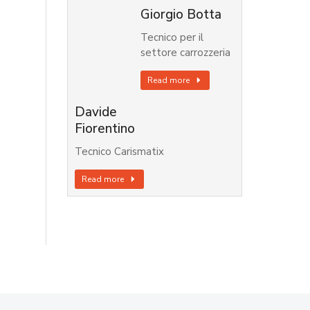
Giorgio Botta
Tecnico per il
settore carrozzeria
Read more
Davide
Fiorentino
Tecnico Carismatix
Read more