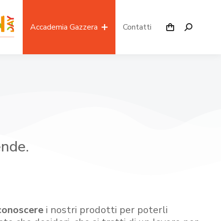
Accademia Gazzera
Contatti
ende.
conoscere
i nostri prodotti per poterli