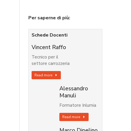
Per saperne di più:
Schede Docenti
Vincent Raffo
Tecnico per il
settore carrozzeria
Read more
Alessandro
Manuli
Formatore Inlumia
Read more
Marco Dipelino