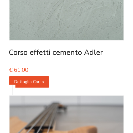
Corso effetti cemento Adler
€
61,00
Dettaglio Corso