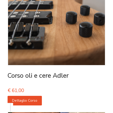
Corso oli e cere Adler
€
61,00
Dettaglio Corso