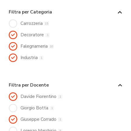
Filtra per Categoria
Carrozzeria
15
Decoratore
1
Falegnameria
10
Industria
1
Filtra per Docente
Davide Fiorentino
1
Giorgio Botta
1
Giuseppe Corrado
1
Lorenzo Marchisio
3