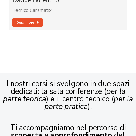
Davide Fiorentino
Tecnico Carismatix
Read more
I nostri corsi si svolgono in due spazi
dedicati: la sala conferenze (
per la
parte teorica
) e il centro tecnico (
per la
parte pratica
).
Ti accompagniamo nel percorso di
scoperta
e
approfondimento
del