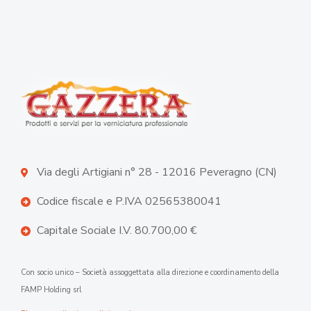
Via degli Artigiani n° 28 - 12016 Peveragno (CN)
Codice fiscale e P.IVA 02565380041
Capitale Sociale I.V. 80.700,00 €
Con socio unico – Società assoggettata alla direzione e coordinamento della
FAMP Holding srl