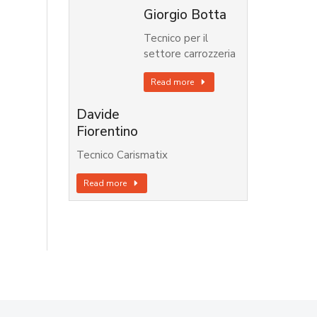
Giorgio Botta
Tecnico per il
settore carrozzeria
Read more
Davide
Fiorentino
Tecnico Carismatix
Read more