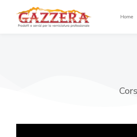
Home
Cors