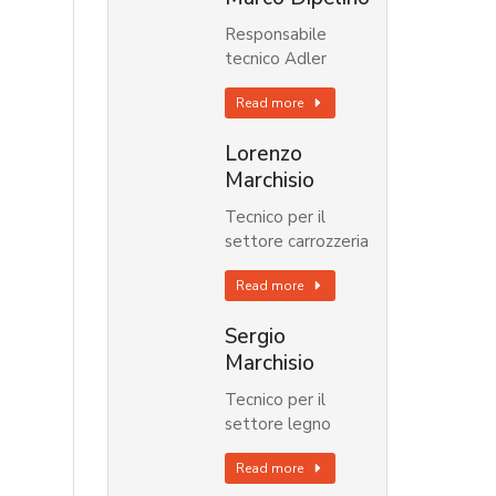
Responsabile
tecnico Adler
Read more
Lorenzo
Marchisio
Tecnico per il
settore carrozzeria
Read more
Sergio
Marchisio
Tecnico per il
settore legno
Read more