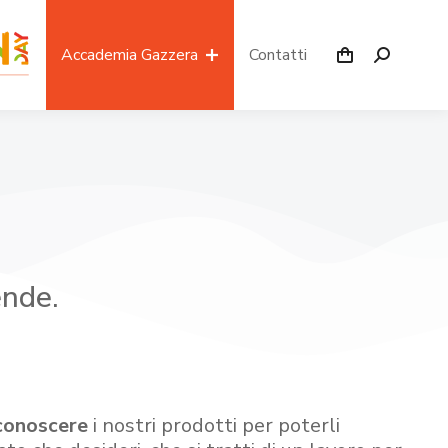
Accademia Gazzera
Contatti
ende.
conoscere
i nostri prodotti per poterli