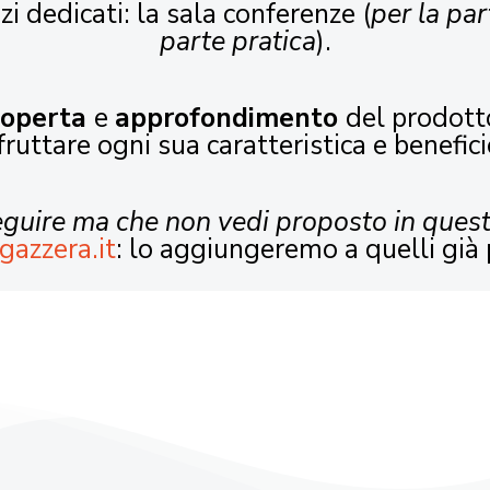
zi dedicati: la sala conferenze (
per la par
parte pratica
).
coperta
e
approfondimento
del prodott
fruttare ogni sua caratteristica e benefici
seguire ma che non vedi proposto in ques
gazzera.it
: lo aggiungeremo a quelli già 