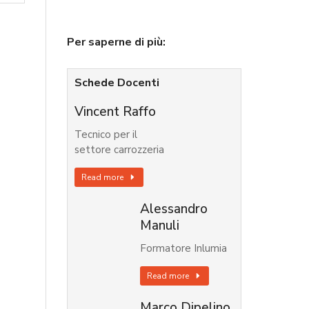
Per saperne di più:
Schede Docenti
Vincent Raffo
Tecnico per il
settore carrozzeria
Read more
Alessandro
Manuli
Formatore Inlumia
Read more
Marco Dipelino