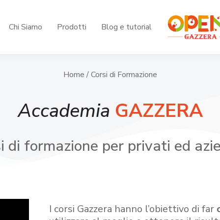
Chi Siamo
Prodotti
Blog e tutorial
Home
/ Corsi di Formazione
Accademia
GAZZERA
i di formazione per privati ed azi
I corsi Gazzera hanno l’obiettivo di far