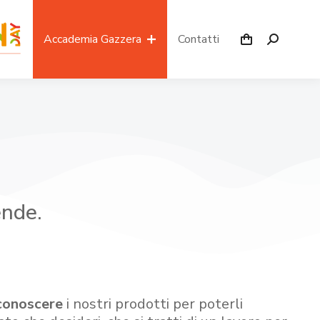
Accademia Gazzera
Contatti
ende.
conoscere
i nostri prodotti per poterli