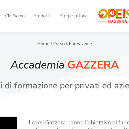
Chi Siamo
Prodotti
Blog e tutorial
Home
/ Corsi di Formazione
Accademia
GAZZERA
i di formazione per privati ed azi
I corsi Gazzera hanno l’obiettivo di far