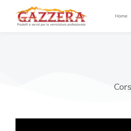
Home
Cors