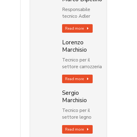
Responsabile
tecnico Adler
Read more
Lorenzo
Marchisio
Tecnico per il
settore carrozzeria
Read more
Sergio
Marchisio
Tecnico per il
settore legno
Read more