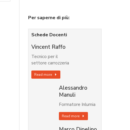
Per saperne di più:
Schede Docenti
Vincent Raffo
Tecnico per il
settore carrozzeria
Read more
Alessandro
Manuli
Formatore Inlumia
Read more
Marco Dipelino