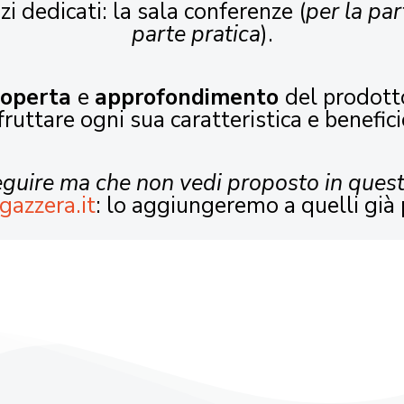
zi dedicati: la sala conferenze (
per la par
parte pratica
).
coperta
e
approfondimento
del prodott
fruttare ogni sua caratteristica e benefici
seguire ma che non vedi proposto in ques
gazzera.it
: lo aggiungeremo a quelli già 