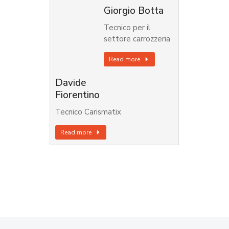
Giorgio Botta
Tecnico per il
settore carrozzeria
Read more
Davide
Fiorentino
Tecnico Carismatix
Read more