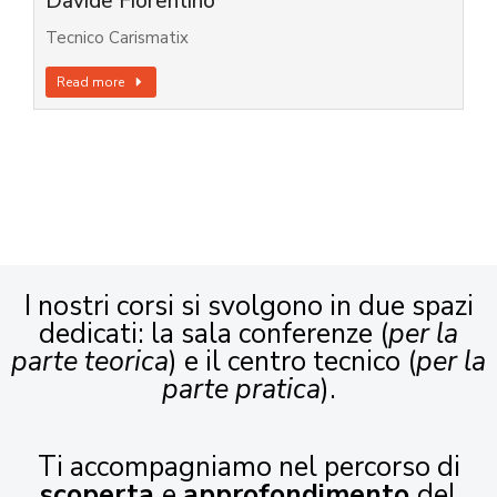
Davide Fiorentino
Tecnico Carismatix
Read more
I nostri corsi si svolgono in due spazi
dedicati: la sala conferenze (
per la
parte teorica
) e il centro tecnico (
per la
parte pratica
).
Ti accompagniamo nel percorso di
scoperta
e
approfondimento
del