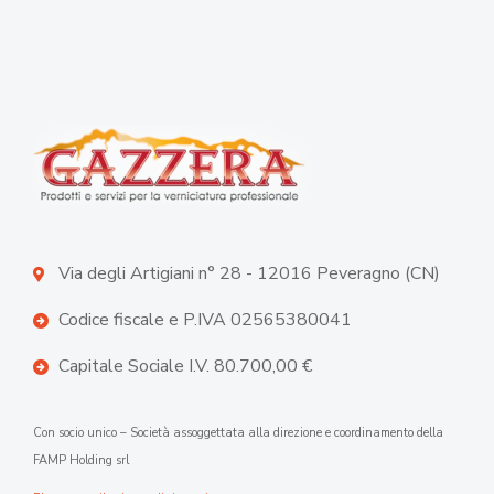
Via degli Artigiani n° 28 - 12016 Peveragno (CN)
Codice fiscale e P.IVA 02565380041
Capitale Sociale I.V. 80.700,00 €
Con socio unico – Società assoggettata alla direzione e coordinamento della
FAMP Holding srl