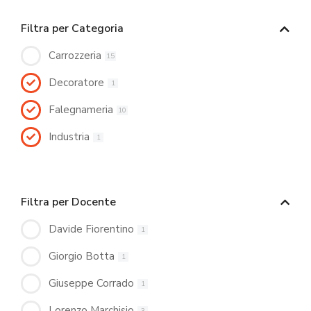
Filtra per Categoria
Carrozzeria
15
Decoratore
1
Falegnameria
10
Industria
1
Filtra per Docente
Davide Fiorentino
1
Giorgio Botta
1
Giuseppe Corrado
1
Lorenzo Marchisio
3