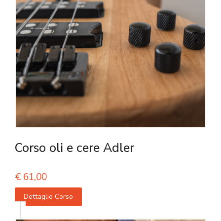
Corso oli e cere Adler
€
61,00
Dettaglio Corso