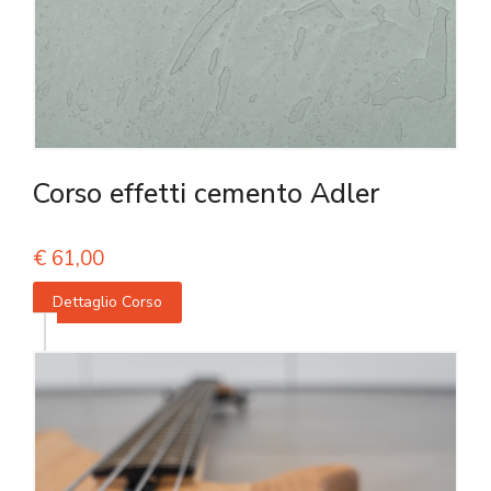
Corso effetti cemento Adler
€
61,00
Dettaglio Corso