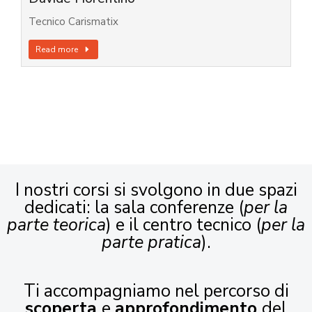
Tecnico Carismatix
Read more
I nostri corsi si svolgono in due spazi
dedicati: la sala conferenze (
per la
parte teorica
) e il centro tecnico (
per la
parte pratica
).
Ti accompagniamo nel percorso di
scoperta
e
approfondimento
del