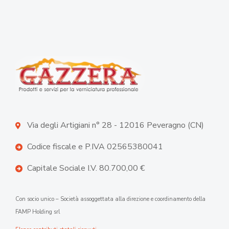
Via degli Artigiani n° 28 - 12016 Peveragno (CN)
Codice fiscale e P.IVA 02565380041
Capitale Sociale I.V. 80.700,00 €
Con socio unico – Società assoggettata alla direzione e coordinamento della
FAMP Holding srl