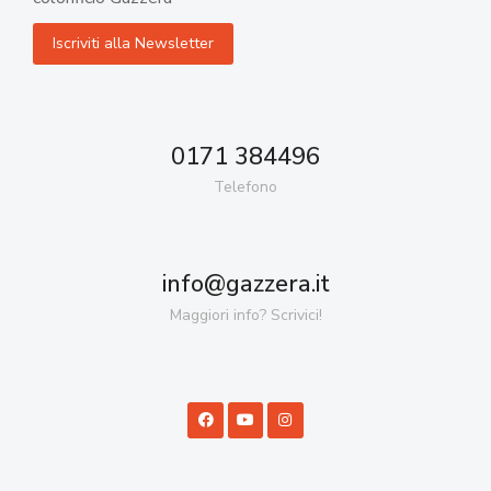
0171 384496
Telefono
info@gazzera.it
Maggiori info? Scrivici!