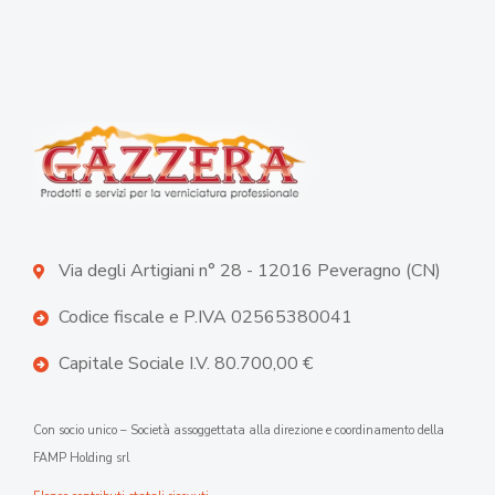
Via degli Artigiani n° 28 - 12016 Peveragno (CN)
Codice fiscale e P.IVA 02565380041
Capitale Sociale I.V. 80.700,00 €
Con socio unico – Società assoggettata alla direzione e coordinamento della
FAMP Holding srl