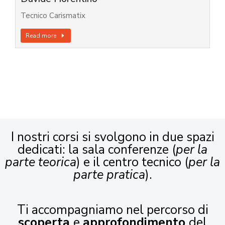
Tecnico Carismatix
Read more
I nostri corsi si svolgono in due spazi
dedicati: la sala conferenze (
per la
parte teorica
) e il centro tecnico (
per la
parte pratica
).
Ti accompagniamo nel percorso di
scoperta
e
approfondimento
del