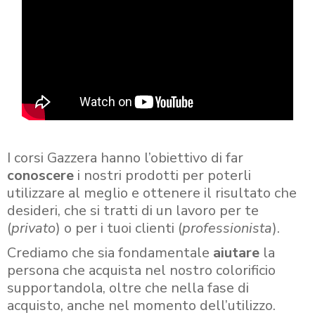
I corsi Gazzera hanno l’obiettivo di far
conoscere
i nostri prodotti per poterli
utilizzare al meglio e ottenere il risultato che
desideri, che si tratti di un lavoro per te
(
privato
) o per i tuoi clienti (
professionista
).
Crediamo che sia fondamentale
aiutare
la
persona che acquista nel nostro colorificio
supportandola, oltre che nella fase di
acquisto, anche nel momento dell’utilizzo.