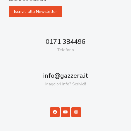
0171 384496
Telefono
info@gazzera.it
Maggiori info? Scrivici!