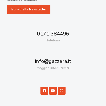
0171 384496
Telefono
info@gazzera.it
Maggiori info? Scrivici!