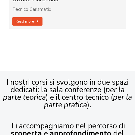
Tecnico Carismatix
Read more
I nostri corsi si svolgono in due spazi
dedicati: la sala conferenze (
per la
parte teorica
) e il centro tecnico (
per la
parte pratica
).
Ti accompagniamo nel percorso di
scoperta
e
approfondimento
del