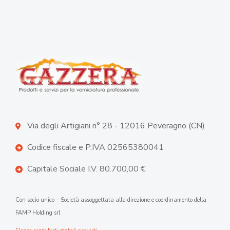
Via degli Artigiani n° 28 - 12016 Peveragno (CN)
Codice fiscale e P.IVA 02565380041
Capitale Sociale I.V. 80.700,00 €
Con socio unico – Società assoggettata alla direzione e coordinamento della
FAMP Holding srl