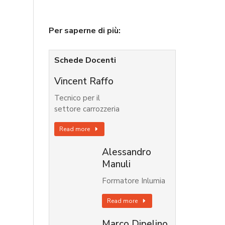
Per saperne di più:
Schede Docenti
Vincent Raffo
Tecnico per il
settore carrozzeria
Read more
Alessandro
Manuli
Formatore Inlumia
Read more
Marco Dipelino