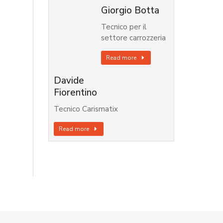
Giorgio Botta
Tecnico per il
settore carrozzeria
Read more
Davide
Fiorentino
Tecnico Carismatix
Read more