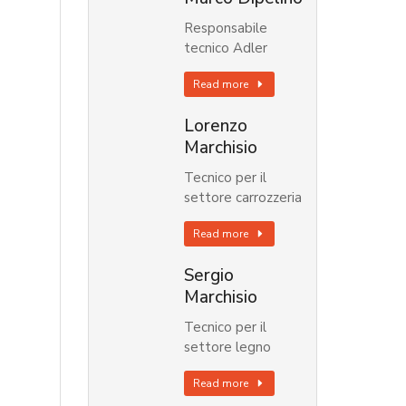
Responsabile
tecnico Adler
Read more
Lorenzo
Marchisio
Tecnico per il
settore carrozzeria
Read more
Sergio
Marchisio
Tecnico per il
settore legno
Read more