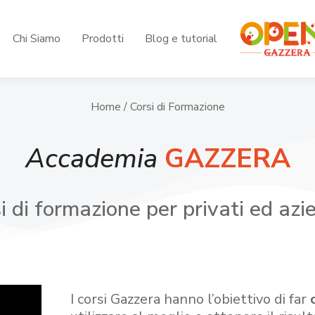
Chi Siamo
Prodotti
Blog e tutorial
Home
/ Corsi di Formazione
Accademia
GAZZERA
i di formazione per privati ed azi
I corsi Gazzera hanno l’obiettivo di far