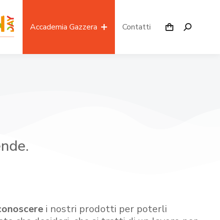
Accademia Gazzera
Contatti
ende.
conoscere
i nostri prodotti per poterli