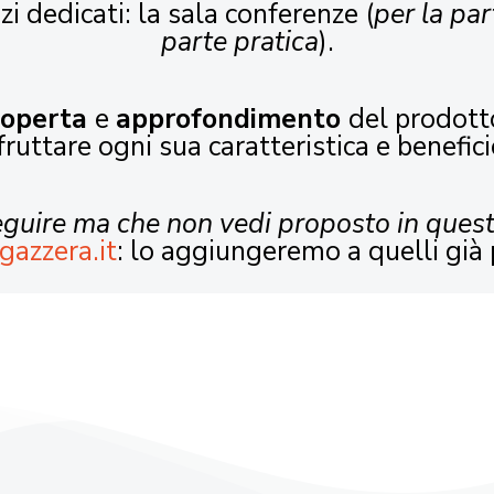
zi dedicati: la sala conferenze (
per la par
parte pratica
).
coperta
e
approfondimento
del prodott
fruttare ogni sua caratteristica e benefici
seguire ma che non vedi proposto in ques
gazzera.it
: lo aggiungeremo a quelli già 