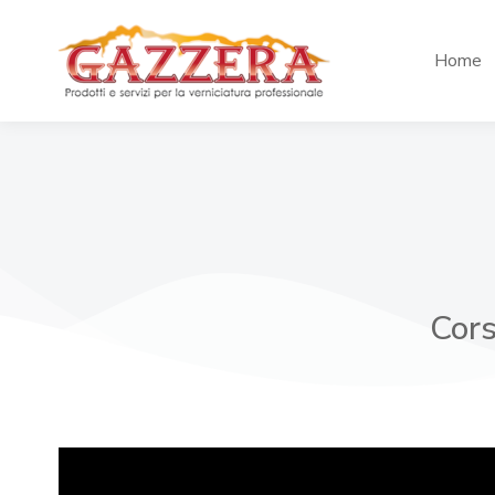
Home
Cors