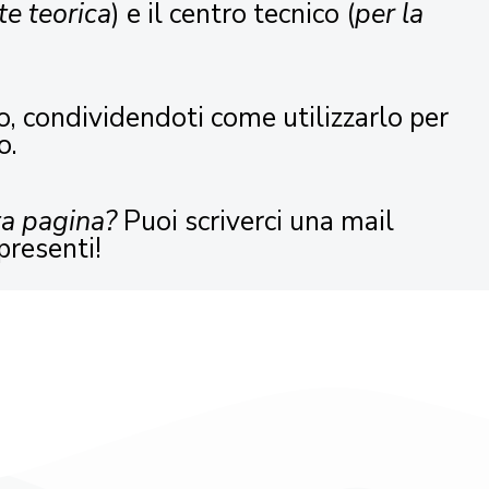
te teorica
) e il centro tecnico (
per la
o, condividendoti come utilizzarlo per
o.
ta pagina?
Puoi scriverci una mail
presenti!