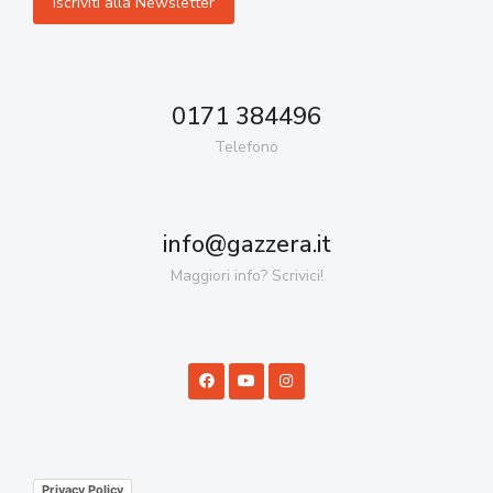
0171 384496
Telefono
info@gazzera.it
Maggiori info? Scrivici!
Privacy Policy