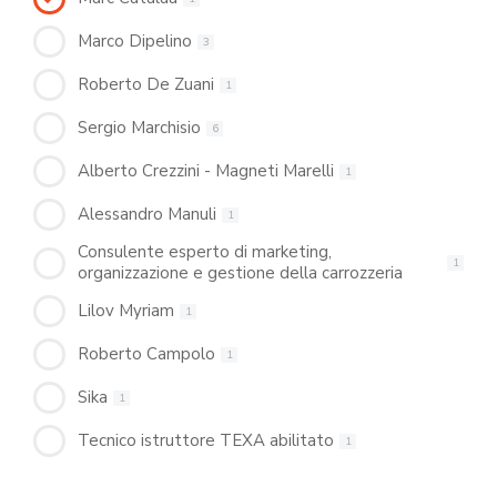
Marco Dipelino
3
Roberto De Zuani
1
Sergio Marchisio
6
Alberto Crezzini - Magneti Marelli
1
Alessandro Manuli
1
Consulente esperto di marketing,
1
organizzazione e gestione della carrozzeria
Lilov Myriam
1
Roberto Campolo
1
Sika
1
Tecnico istruttore TEXA abilitato
1