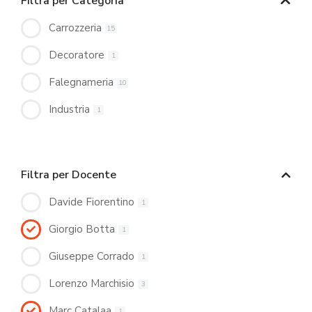
Filtra per Categoria
Carrozzeria
15
Decoratore
1
Falegnameria
10
Industria
1
Filtra per Docente
Davide Fiorentino
1
Giorgio Botta
1
Giuseppe Corrado
1
Lorenzo Marchisio
3
Marc Catalaa
1