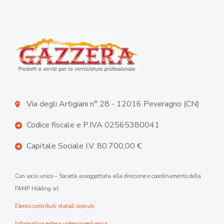
Via degli Artigiani n° 28 - 12016 Peveragno (CN)
Codice fiscale e P.IVA 02565380041
Capitale Sociale I.V. 80.700,00 €
Con socio unico – Società assoggettata alla direzione e coordinamento della
FAMP Holding srl
Elenco contributi statali ricevuti
Informativa estesa videosorveglianza