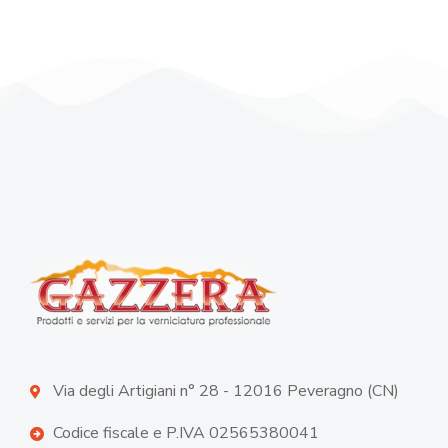
Via degli Artigiani n° 28 - 12016 Peveragno (CN)
Codice fiscale e P.IVA 02565380041