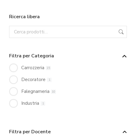
Ricerca libera
Filtra per Categoria
Carrozzeria
15
Decoratore
1
Falegnameria
10
Industria
1
Filtra per Docente