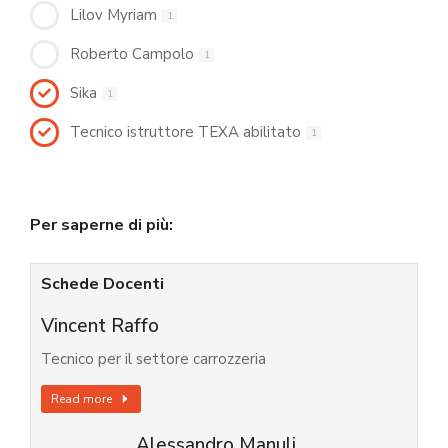
Lilov Myriam
1
Roberto Campolo
1
Sika
1
Tecnico istruttore TEXA abilitato
1
Per saperne di più:
Schede Docenti
Vincent Raffo
Tecnico per il settore carrozzeria
Read more
Alessandro Manuli