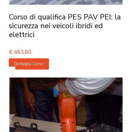
Corso di qualifica PES PAV PEI: la
sicurezza nei veicoli ibridi ed
elettrici
€
463,60
Dettaglio Corso