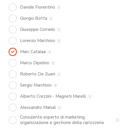
Davide Fiorentino
1
Giorgio Botta
1
Giuseppe Corrado
1
Lorenzo Marchisio
3
Marc Catalaa
1
Marco Dipelino
3
Roberto De Zuani
1
Sergio Marchisio
6
Alberto Crezzini - Magneti Marelli
1
Alessandro Manuli
1
Consulente esperto di marketing,
1
organizzazione e gestione della carrozzeria