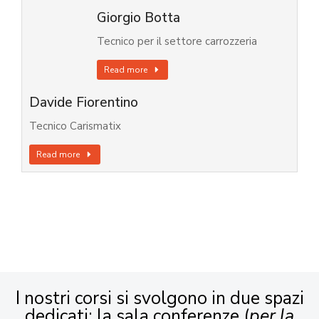
Giorgio Botta
Tecnico per il settore carrozzeria
Read more
Davide Fiorentino
Tecnico Carismatix
Read more
I nostri corsi si svolgono in due spazi
dedicati: la sala conferenze (
per la