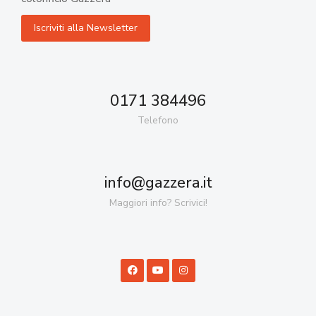
0171 384496
Telefono
info@gazzera.it
Maggiori info? Scrivici!