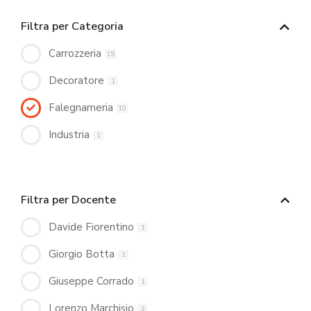
Filtra per Categoria
Carrozzeria
15
Decoratore
1
Falegnameria
10
Industria
1
Filtra per Docente
Davide Fiorentino
1
Giorgio Botta
1
Giuseppe Corrado
1
Lorenzo Marchisio
3