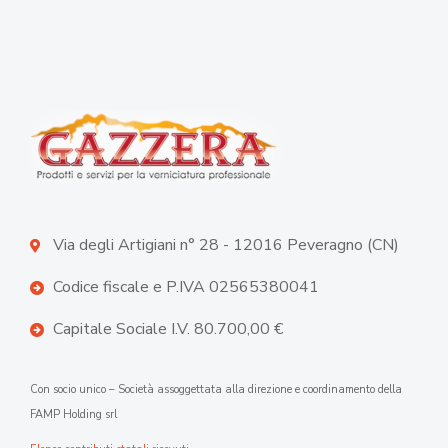
Via degli Artigiani n° 28 - 12016 Peveragno (CN)
Codice fiscale e P.IVA 02565380041
Capitale Sociale I.V. 80.700,00 €
Con socio unico – Società assoggettata alla direzione e coordinamento della
FAMP Holding srl