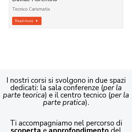
Tecnico Carismatix
Read more
I nostri corsi si svolgono in due spazi
dedicati: la sala conferenze (
per la
parte teorica
) e il centro tecnico (
per la
parte pratica
).
Ti accompagniamo nel percorso di
scoperta
e
approfondimento
del