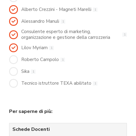
Alberto Crezzini - Magneti Marelli
1
Alessandro Manuli
1
Consulente esperto di marketing,
1
organizzazione e gestione della carrozzeria
Lilov Myriam
1
Roberto Campolo
1
Sika
1
Tecnico istruttore TEXA abilitato
1
Per saperne di più:
Schede Docenti