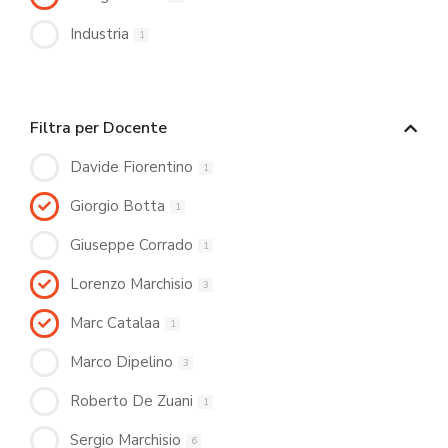
Industria
1
Filtra per Docente
Davide Fiorentino
1
Giorgio Botta
1
Giuseppe Corrado
1
Lorenzo Marchisio
3
Marc Catalaa
1
Marco Dipelino
3
Roberto De Zuani
1
Sergio Marchisio
6