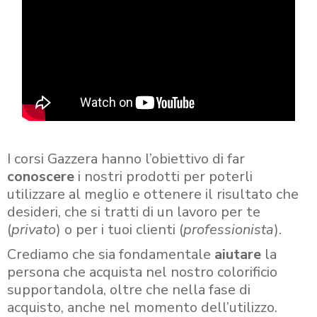
I corsi Gazzera hanno l’obiettivo di far
conoscere
i nostri prodotti per poterli
utilizzare al meglio e ottenere il risultato che
desideri, che si tratti di un lavoro per te
(
privato
) o per i tuoi clienti (
professionista
).
Crediamo che sia fondamentale
aiutare
la
persona che acquista nel nostro colorificio
supportandola, oltre che nella fase di
acquisto, anche nel momento dell’utilizzo.