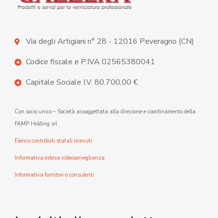
Via degli Artigiani n° 28 - 12016 Peveragno (CN)
Codice fiscale e P.IVA 02565380041
Capitale Sociale I.V. 80.700,00 €
Con socio unico – Società assoggettata alla direzione e coordinamento della
FAMP Holding srl
Elenco contributi statali ricevuti
Informativa estesa videosorveglianza
Informativa fornitori e consulenti