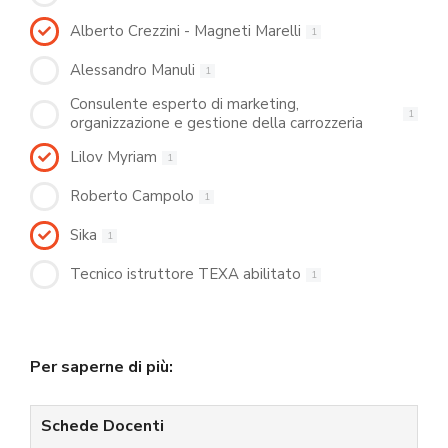
Alberto Crezzini - Magneti Marelli
1
Alessandro Manuli
1
Consulente esperto di marketing,
1
organizzazione e gestione della carrozzeria
Lilov Myriam
1
Roberto Campolo
1
Sika
1
Tecnico istruttore TEXA abilitato
1
Per saperne di più:
Schede Docenti