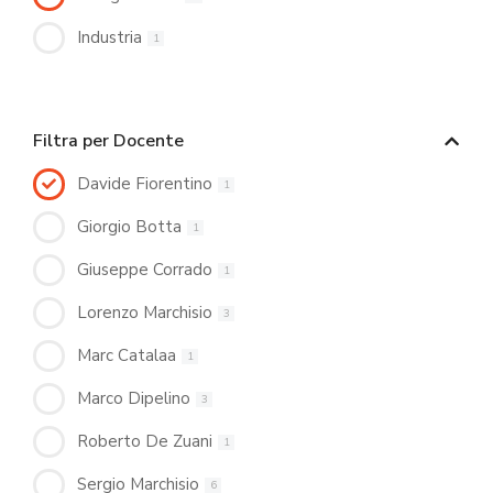
Industria
1
Filtra per Docente
Davide Fiorentino
1
Giorgio Botta
1
Giuseppe Corrado
1
Lorenzo Marchisio
3
Marc Catalaa
1
Marco Dipelino
3
Roberto De Zuani
1
Sergio Marchisio
6