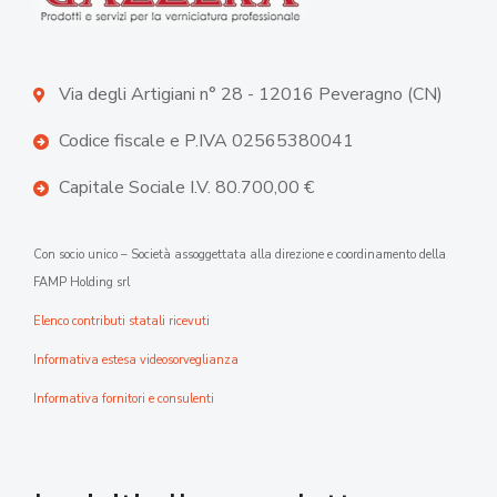
Via degli Artigiani n° 28 - 12016 Peveragno (CN)
Codice fiscale e P.IVA 02565380041
Capitale Sociale I.V. 80.700,00 €
Con socio unico – Società assoggettata alla direzione e coordinamento della
FAMP Holding srl
Elenco contributi statali ricevuti
Informativa estesa videosorveglianza
Informativa fornitori e consulenti