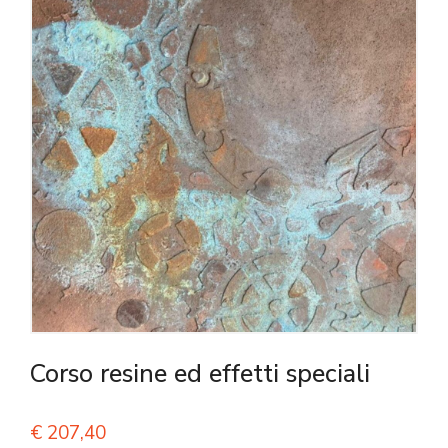
Corso resine ed effetti speciali
€
207,40