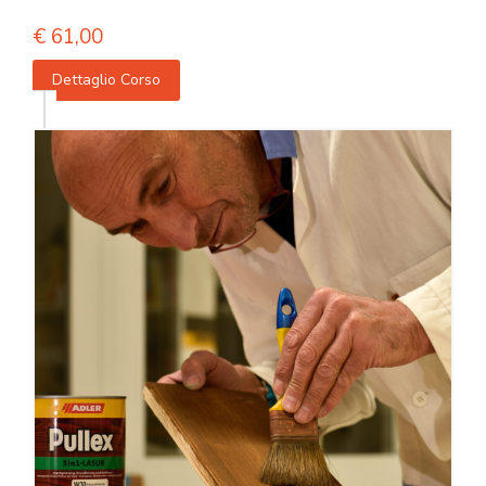
€
61,00
Dettaglio Corso