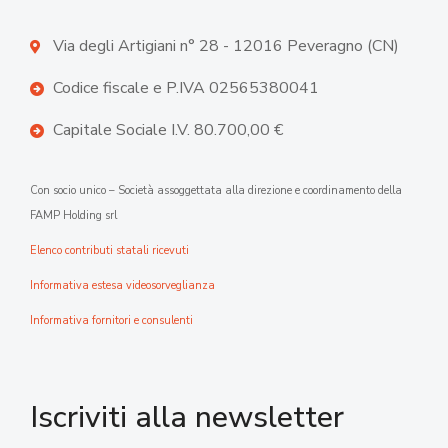
Via degli Artigiani n° 28 - 12016 Peveragno (CN)
Codice fiscale e P.IVA 02565380041
Capitale Sociale I.V. 80.700,00 €
Con socio unico – Società assoggettata alla direzione e coordinamento della
FAMP Holding srl
Elenco contributi statali ricevuti
Informativa estesa videosorveglianza
Informativa fornitori e consulenti
Iscriviti alla newsletter