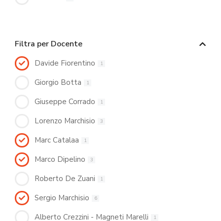
Filtra per Docente
Davide Fiorentino
1
Giorgio Botta
1
Giuseppe Corrado
1
Lorenzo Marchisio
3
Marc Catalaa
1
Marco Dipelino
3
Roberto De Zuani
1
Sergio Marchisio
6
Alberto Crezzini - Magneti Marelli
1