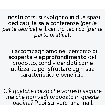
I nostri corsi si svolgono in due spazi
dedicati: la sala conferenze (
per la
parte teorica
) e il centro tecnico (
per la
parte pratica
).
Ti accompagniamo nel percorso di
scoperta
e
approfondimento
del
prodotto, condividendoti come
utilizzarlo per sfruttare ogni sua
caratteristica e beneficio.
C’è qualche corso che vorresti seguire
ma che non vedi proposto in questa
pagina?
Puoi scriverci una mail