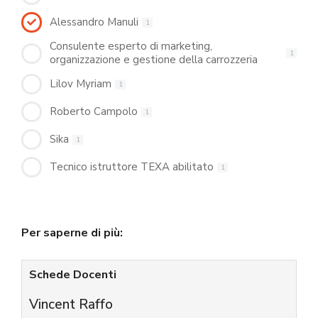
Alessandro Manuli
1
Consulente esperto di marketing,
1
organizzazione e gestione della carrozzeria
Lilov Myriam
1
Roberto Campolo
1
Sika
1
Tecnico istruttore TEXA abilitato
1
Per saperne di più:
Schede Docenti
Vincent Raffo