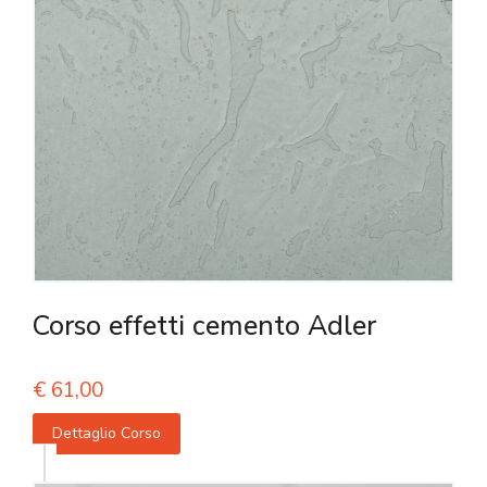
Corso effetti cemento Adler
€
61,00
Dettaglio Corso