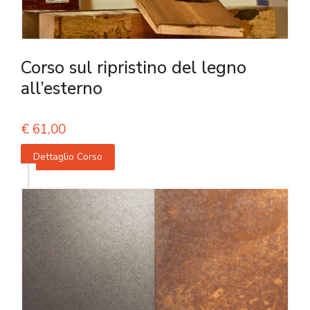
Corso sul ripristino del legno
all’esterno
€
61,00
Dettaglio Corso