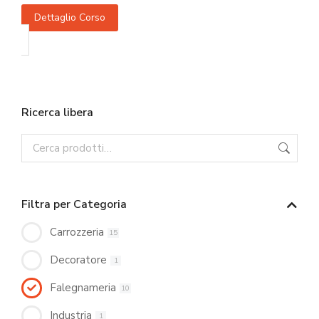
Dettaglio Corso
Ricerca libera
Filtra per Categoria
Carrozzeria
15
Decoratore
1
Falegnameria
10
Industria
1