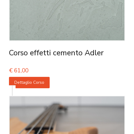
Corso effetti cemento Adler
€
61,00
Dettaglio Corso