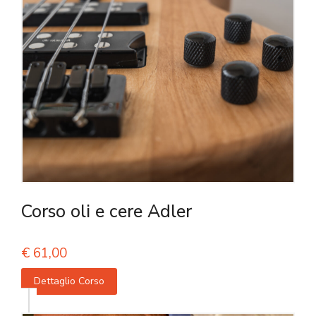
Corso oli e cere Adler
€
61,00
Dettaglio Corso