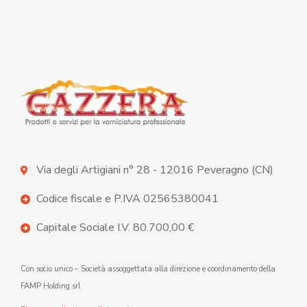
Via degli Artigiani n° 28 - 12016 Peveragno (CN)
Codice fiscale e P.IVA 02565380041
Capitale Sociale I.V. 80.700,00 €
Con socio unico – Società assoggettata alla direzione e coordinamento della
FAMP Holding srl