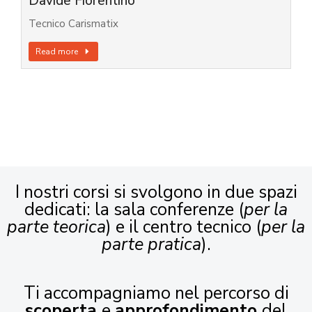
Davide Fiorentino
Tecnico Carismatix
Read more
I nostri corsi si svolgono in due spazi
dedicati: la sala conferenze (
per la
parte teorica
) e il centro tecnico (
per la
parte pratica
).
Ti accompagniamo nel percorso di
scoperta
e
approfondimento
del