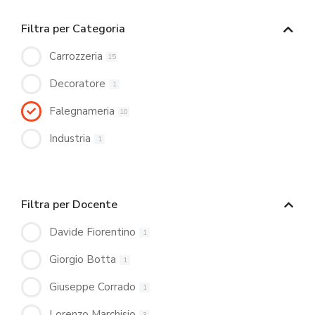
Filtra per Categoria
Carrozzeria
15
Decoratore
1
Falegnameria
10
Industria
1
Filtra per Docente
Davide Fiorentino
1
Giorgio Botta
1
Giuseppe Corrado
1
Lorenzo Marchisio
3