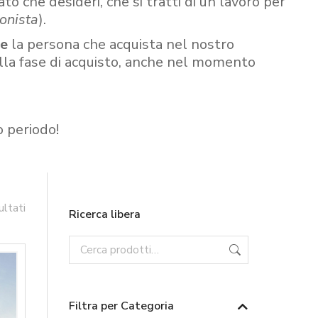
ato che desideri, che si tratti di un lavoro per
onista
).
re
la persona che acquista nel nostro
ella fase di acquisto, anche nel momento
o periodo!
ultati
Ricerca libera
Filtra per Categoria