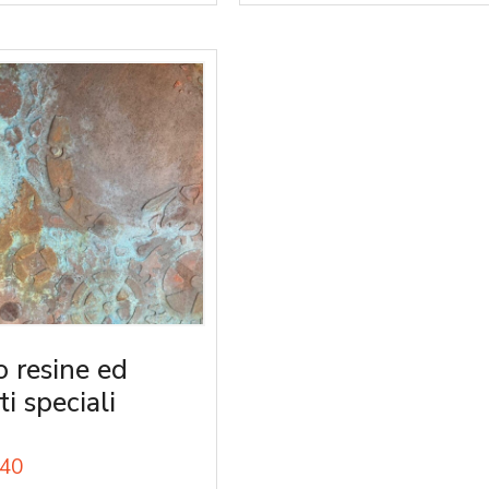
o resine ed
ti speciali
40