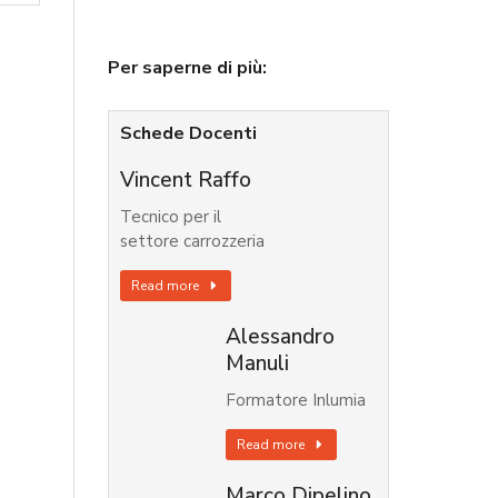
Per saperne di più:
Schede Docenti
Vincent Raffo
Tecnico per il
settore carrozzeria
Read more
Alessandro
Manuli
Formatore Inlumia
Read more
Marco Dipelino