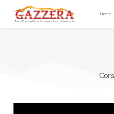
Home
Cors