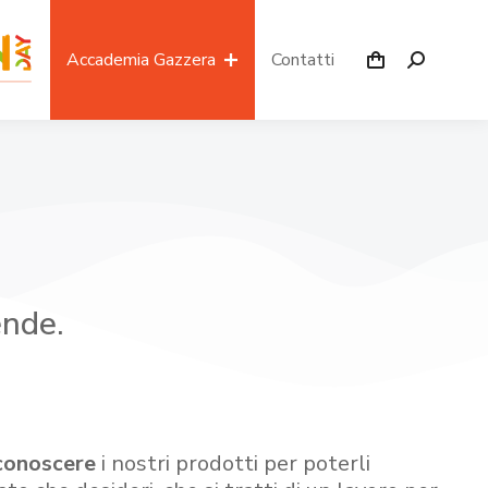
Accademia Gazzera
Contatti
ende.
conoscere
i nostri prodotti per poterli