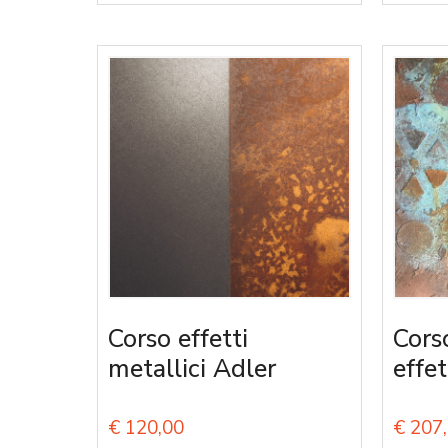
Corso effetti
Cors
metallici Adler
effet
€
120,00
€
207,