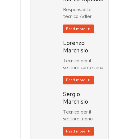
Responsabile
tecnico Adler
Read more
Lorenzo
Marchisio
Tecnico per il
settore carrozzeria
Read more
Sergio
Marchisio
Tecnico per il
settore legno
Read more