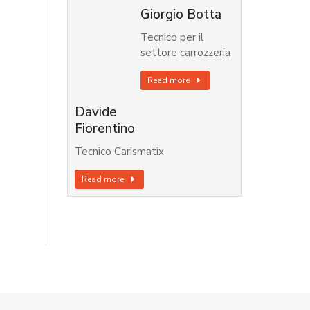
Giorgio Botta
Tecnico per il
settore carrozzeria
Read more
Davide
Fiorentino
Tecnico Carismatix
Read more