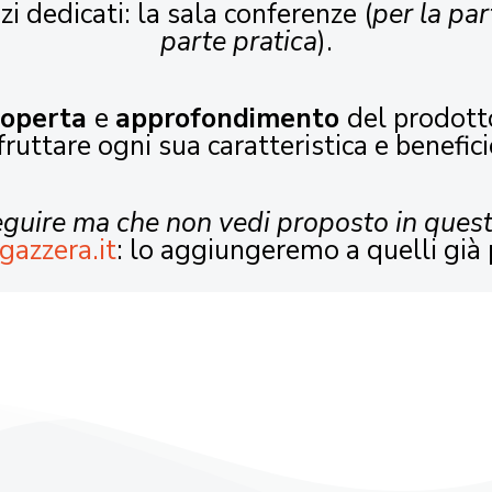
zi dedicati: la sala conferenze (
per la par
parte pratica
).
coperta
e
approfondimento
del prodott
fruttare ogni sua caratteristica e benefici
seguire ma che non vedi proposto in ques
gazzera.it
: lo aggiungeremo a quelli già 