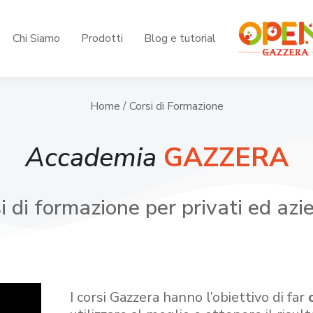
Chi Siamo
Prodotti
Blog e tutorial
Home
/ Corsi di Formazione
Accademia
GAZZERA
i di formazione per privati ed azi
I corsi Gazzera hanno l’obiettivo di far