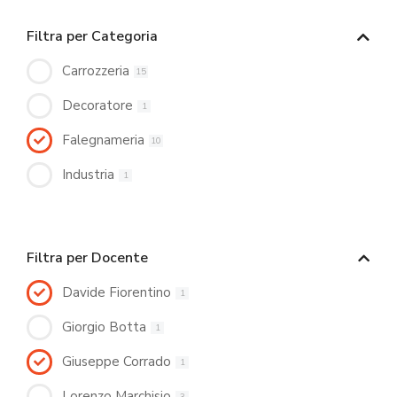
Filtra per Categoria
Carrozzeria
15
Decoratore
1
Falegnameria
10
Industria
1
Filtra per Docente
Davide Fiorentino
1
Giorgio Botta
1
Giuseppe Corrado
1
Lorenzo Marchisio
3