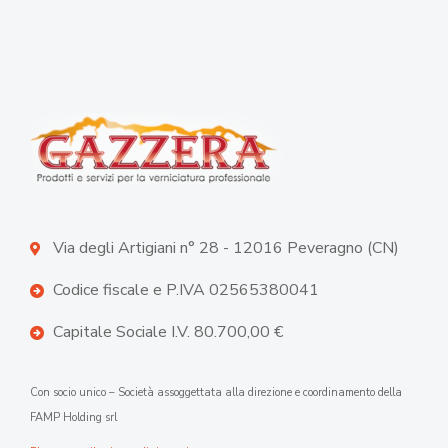
Via degli Artigiani n° 28 - 12016 Peveragno (CN)
Codice fiscale e P.IVA 02565380041
Capitale Sociale I.V. 80.700,00 €
Con socio unico – Società assoggettata alla direzione e coordinamento della
FAMP Holding srl