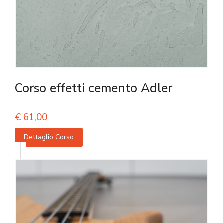
Corso effetti cemento Adler
€
61,00
Dettaglio Corso