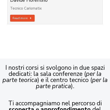
Davide Fiorentino
Tecnico Carismatix
Read more
I nostri corsi si svolgono in due spazi
dedicati: la sala conferenze (
per la
parte teorica
) e il centro tecnico (
per la
parte pratica
).
Ti accompagniamo nel percorso di
scoperta
e
approfondimento
del