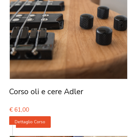
Corso oli e cere Adler
€
61,00
Dettaglio Corso