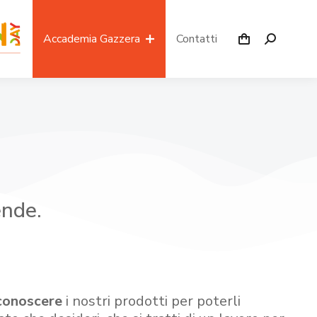
Accademia Gazzera
Contatti
ende.
conoscere
i nostri prodotti per poterli