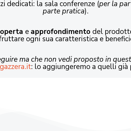
zi dedicati: la sala conferenze (
per la par
parte pratica
).
coperta
e
approfondimento
del prodott
fruttare ogni sua caratteristica e benefici
seguire ma che non vedi proposto in ques
gazzera.it
: lo aggiungeremo a quelli già 