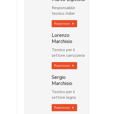
Responsabile
tecnico Adler
Read more
Lorenzo
Marchisio
Tecnico per il
settore carrozzeria
Read more
Sergio
Marchisio
Tecnico per il
settore legno
Read more