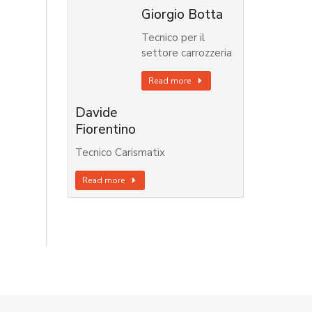
Giorgio Botta
Tecnico per il
settore carrozzeria
Read more
Davide
Fiorentino
Tecnico Carismatix
Read more