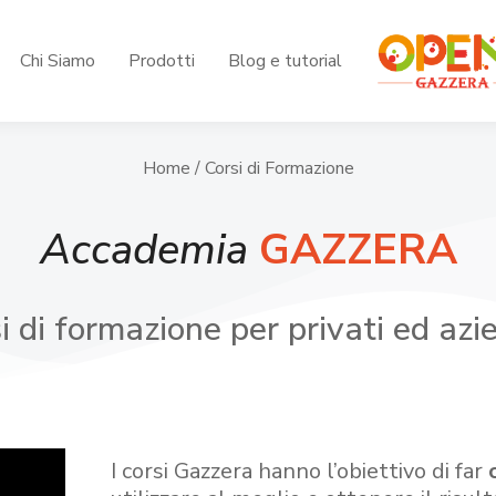
Chi Siamo
Prodotti
Blog e tutorial
Home
/ Corsi di Formazione
Accademia
GAZZERA
i di formazione per privati ed azi
I corsi Gazzera hanno l’obiettivo di far