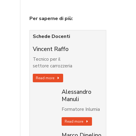
Per saperne di più:
Schede Docenti
Vincent Raffo
Tecnico per il
settore carrozzeria
Read more
Alessandro
Manuli
Formatore Inlumia
Read more
Marco Dipelino