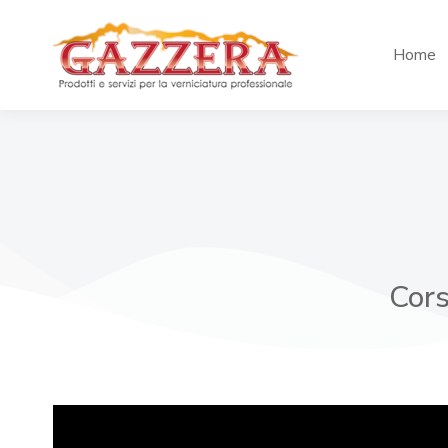
Home
Cors