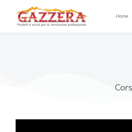
Home
Cors