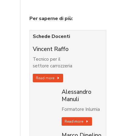
Per saperne di più:
Schede Docenti
Vincent Raffo
Tecnico per il
settore carrozzeria
Read more
Alessandro
Manuli
Formatore Inlumia
Read more
Marco Dipelino