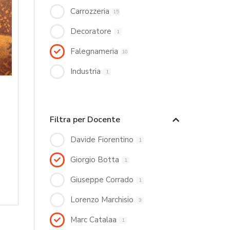
Carrozzeria
15
Decoratore
1
Falegnameria
10
Industria
1
Filtra per Docente
Davide Fiorentino
1
Giorgio Botta
1
Giuseppe Corrado
1
Lorenzo Marchisio
3
Marc Catalaa
1