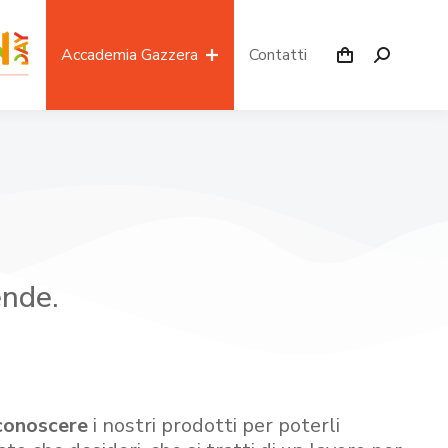
Accademia Gazzera
Contatti
ende.
conoscere
i nostri prodotti per poterli