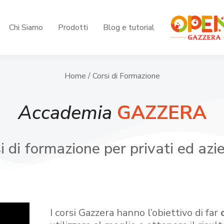
Chi Siamo
Prodotti
Blog e tutorial
Home
/ Corsi di Formazione
Accademia
GAZZERA
i di formazione per privati ed azi
I corsi Gazzera hanno l’obiettivo di far