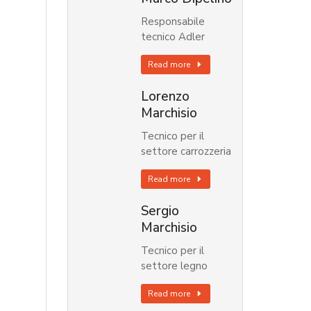
Responsabile
tecnico Adler
Read more
Lorenzo
Marchisio
Tecnico per il
settore carrozzeria
Read more
Sergio
Marchisio
Tecnico per il
settore legno
Read more