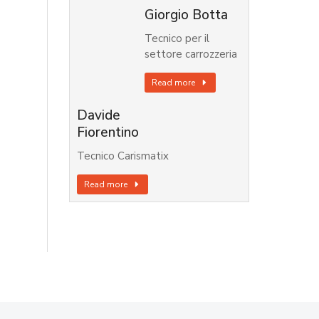
Giorgio Botta
Tecnico per il
settore carrozzeria
Read more
Davide
Fiorentino
Tecnico Carismatix
Read more