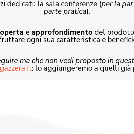
zi dedicati: la sala conferenze (
per la par
parte pratica
).
coperta
e
approfondimento
del prodott
fruttare ogni sua caratteristica e benefici
seguire ma che non vedi proposto in ques
gazzera.it
: lo aggiungeremo a quelli già 