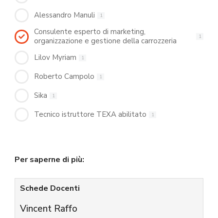
Alessandro Manuli
1
Consulente esperto di marketing,
1
organizzazione e gestione della carrozzeria
Lilov Myriam
1
Roberto Campolo
1
Sika
1
Tecnico istruttore TEXA abilitato
1
Per saperne di più:
Schede Docenti
Vincent Raffo