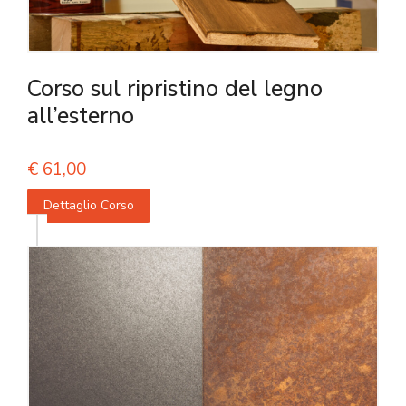
Corso sul ripristino del legno
all’esterno
€
61,00
Dettaglio Corso