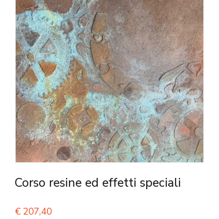
Corso resine ed effetti speciali
€
207,40