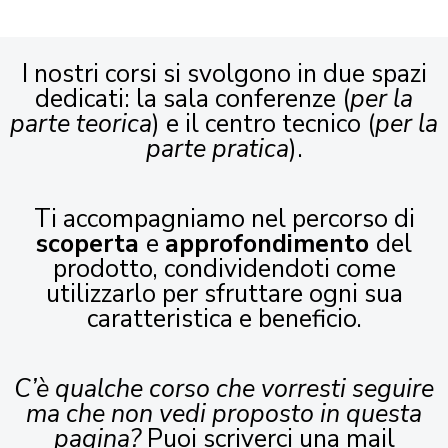
I nostri corsi si svolgono in due spazi
dedicati: la sala conferenze (
per la
parte teorica
) e il centro tecnico (
per la
parte pratica
).
Ti accompagniamo nel percorso di
scoperta
e
approfondimento
del
prodotto, condividendoti come
utilizzarlo per sfruttare ogni sua
caratteristica e beneficio.
C’è qualche corso che vorresti seguire
ma che non vedi proposto in questa
pagina?
Puoi scriverci una mail