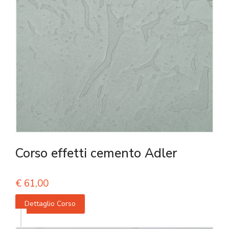
Corso effetti cemento Adler
€
61,00
Dettaglio Corso