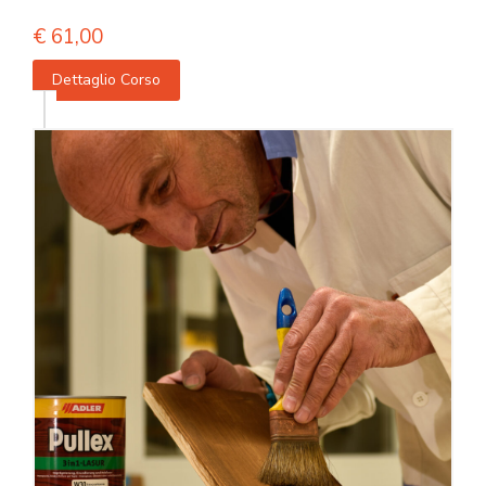
€
61,00
Dettaglio Corso