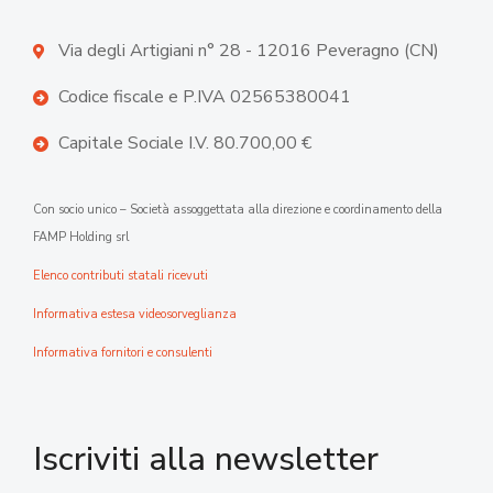
Via degli Artigiani n° 28 - 12016 Peveragno (CN)
Codice fiscale e P.IVA 02565380041
Capitale Sociale I.V. 80.700,00 €
Con socio unico – Società assoggettata alla direzione e coordinamento della
FAMP Holding srl
Elenco contributi statali ricevuti
Informativa estesa videosorveglianza
Informativa fornitori e consulenti
Iscriviti alla newsletter