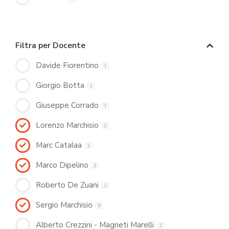
Filtra per Docente
Davide Fiorentino
1
Giorgio Botta
1
Giuseppe Corrado
1
Lorenzo Marchisio
3
Marc Catalaa
1
Marco Dipelino
3
Roberto De Zuani
1
Sergio Marchisio
6
Alberto Crezzini - Magneti Marelli
1