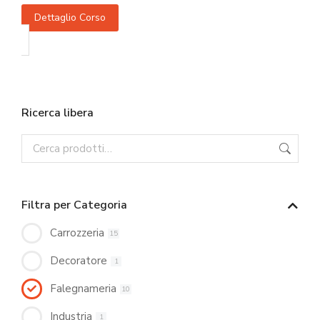
Dettaglio Corso
Ricerca libera
Filtra per Categoria
Carrozzeria
15
Decoratore
1
Falegnameria
10
Industria
1