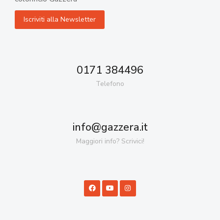
0171 384496
Telefono
info@gazzera.it
Maggiori info? Scrivici!