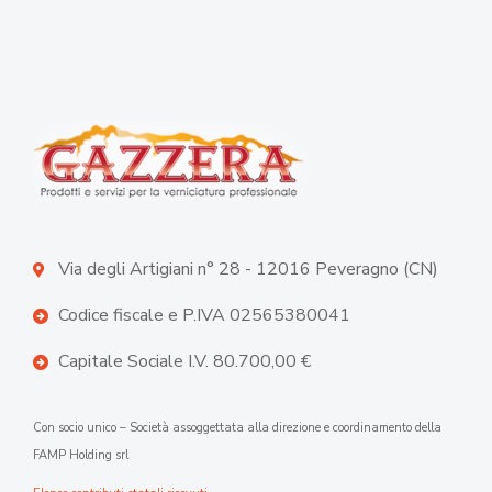
Via degli Artigiani n° 28 - 12016 Peveragno (CN)
Codice fiscale e P.IVA 02565380041
Capitale Sociale I.V. 80.700,00 €
Con socio unico – Società assoggettata alla direzione e coordinamento della
FAMP Holding srl