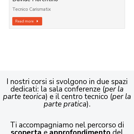
Tecnico Carismatix
Read more
I nostri corsi si svolgono in due spazi
dedicati: la sala conferenze (
per la
parte teorica
) e il centro tecnico (
per la
parte pratica
).
Ti accompagniamo nel percorso di
scoperta
e
approfondimento
del