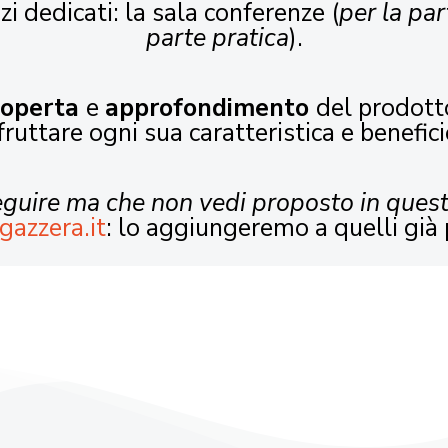
zi dedicati: la sala conferenze (
per la par
parte pratica
).
coperta
e
approfondimento
del prodott
fruttare ogni sua caratteristica e benefici
seguire ma che non vedi proposto in ques
gazzera.it
: lo aggiungeremo a quelli già 