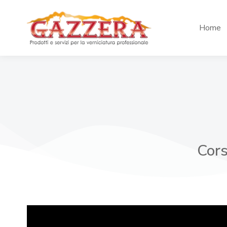
Home
Cors