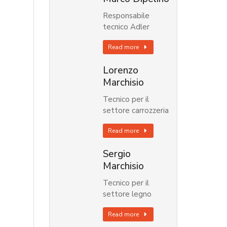
Responsabile
tecnico Adler
Read more
Lorenzo
Marchisio
Tecnico per il
settore carrozzeria
Read more
Sergio
Marchisio
Tecnico per il
settore legno
Read more