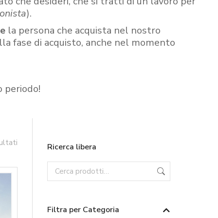
ato che desideri, che si tratti di un lavoro per
onista
).
re
la persona che acquista nel nostro
ella fase di acquisto, anche nel momento
o periodo!
ultati
Ricerca libera
Filtra per Categoria