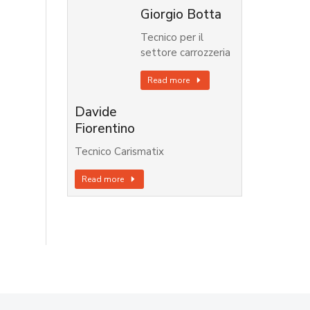
Giorgio Botta
Tecnico per il
settore carrozzeria
Read more
Davide
Fiorentino
Tecnico Carismatix
Read more