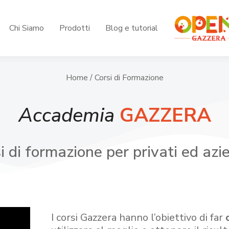
Chi Siamo
Prodotti
Blog e tutorial
Home
/ Corsi di Formazione
Accademia
GAZZERA
i di formazione per privati ed azi
I corsi Gazzera hanno l’obiettivo di far