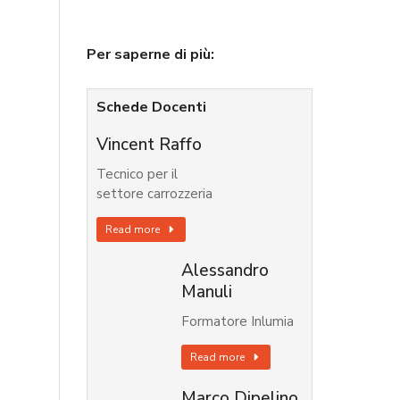
Per saperne di più:
Schede Docenti
Vincent Raffo
Tecnico per il
settore carrozzeria
Read more
Alessandro
Manuli
Formatore Inlumia
Read more
Marco Dipelino