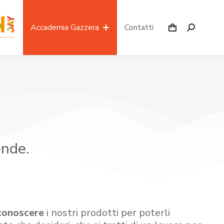
Accademia Gazzera
Contatti
ende.
conoscere
i nostri prodotti per poterli