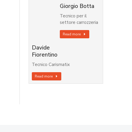
Giorgio Botta
Tecnico per il
settore carrozzeria
Read more
Davide
Fiorentino
Tecnico Carismatix
Read more