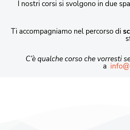
I nostri corsi si svolgono in due spa
Ti accompagniamo nel percorso di
s
s
C’è qualche corso che vorresti 
a
info@