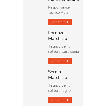
Responsabile
tecnico Adler
Read more
Lorenzo
Marchisio
Tecnico per il
settore carrozzeria
Read more
Sergio
Marchisio
Tecnico per il
settore legno
Read more