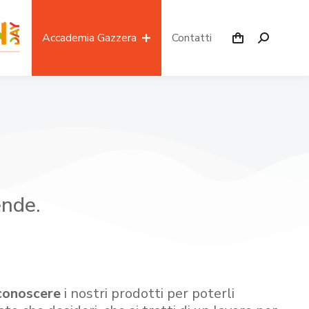
Accademia Gazzera
Contatti
ende.
conoscere
i nostri prodotti per poterli