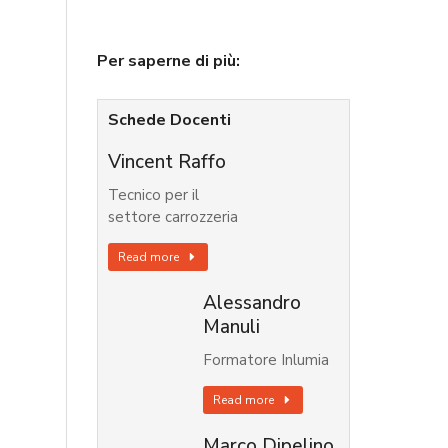
Per saperne di più:
Schede Docenti
Vincent Raffo
Tecnico per il
settore carrozzeria
Read more
Alessandro
Manuli
Formatore Inlumia
Read more
Marco Dipelino