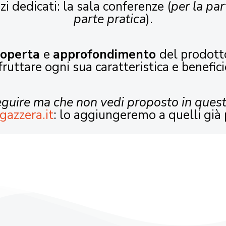
zi dedicati: la sala conferenze (
per la par
parte pratica
).
coperta
e
approfondimento
del prodott
fruttare ogni sua caratteristica e benefici
seguire ma che non vedi proposto in ques
gazzera.it
: lo aggiungeremo a quelli già 