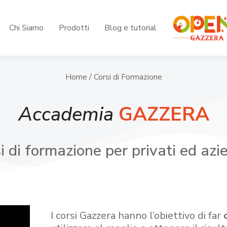
Chi Siamo
Prodotti
Blog e tutorial
Home
/ Corsi di Formazione
Accademia
GAZZERA
i di formazione per privati ed azi
I corsi Gazzera hanno l’obiettivo di far