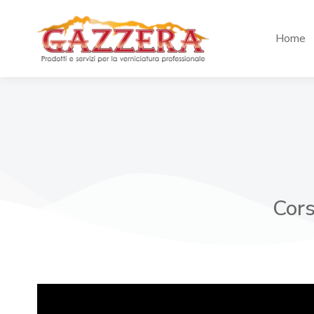
Home
Cors