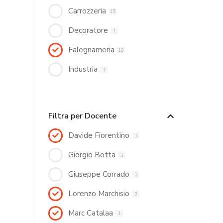
Carrozzeria
15
Decoratore
1
Falegnameria
10
Industria
1
Filtra per Docente
Davide Fiorentino
1
Giorgio Botta
1
Giuseppe Corrado
1
Lorenzo Marchisio
3
Marc Catalaa
1