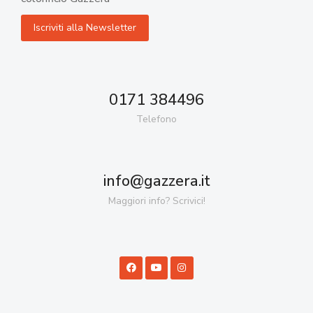
0171 384496
Telefono
info@gazzera.it
Maggiori info? Scrivici!