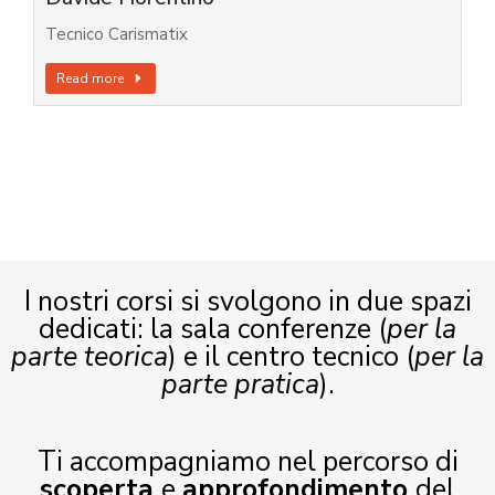
Tecnico Carismatix
Read more
I nostri corsi si svolgono in due spazi
dedicati: la sala conferenze (
per la
parte teorica
) e il centro tecnico (
per la
parte pratica
).
Ti accompagniamo nel percorso di
scoperta
e
approfondimento
del