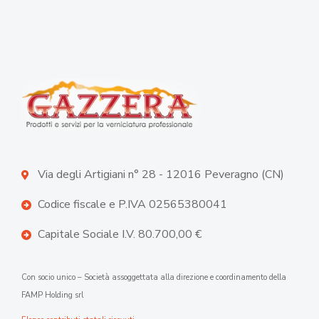
Via degli Artigiani n° 28 - 12016 Peveragno (CN)
Codice fiscale e P.IVA 02565380041
Capitale Sociale I.V. 80.700,00 €
Con socio unico – Società assoggettata alla direzione e coordinamento della
FAMP Holding srl