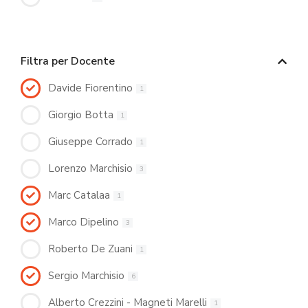
Filtra per Docente
Davide Fiorentino
1
Giorgio Botta
1
Giuseppe Corrado
1
Lorenzo Marchisio
3
Marc Catalaa
1
Marco Dipelino
3
Roberto De Zuani
1
Sergio Marchisio
6
Alberto Crezzini - Magneti Marelli
1