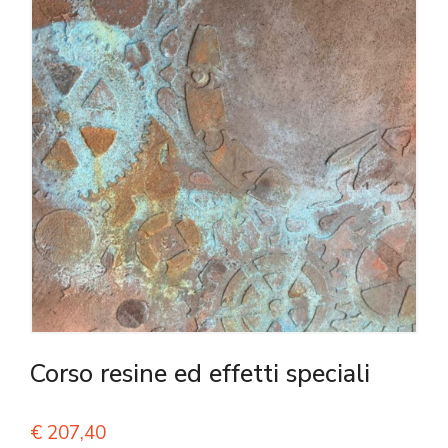
Corso resine ed effetti speciali
€
207,40