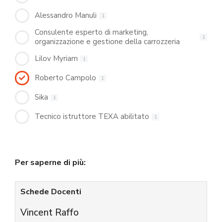
Alessandro Manuli
1
Consulente esperto di marketing,
1
organizzazione e gestione della carrozzeria
Lilov Myriam
1
Roberto Campolo
1
Sika
1
Tecnico istruttore TEXA abilitato
1
Per saperne di più:
Schede Docenti
Vincent Raffo