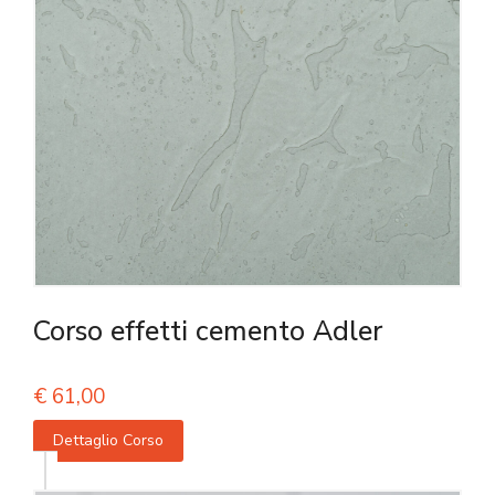
Corso effetti cemento Adler
€
61,00
Dettaglio Corso