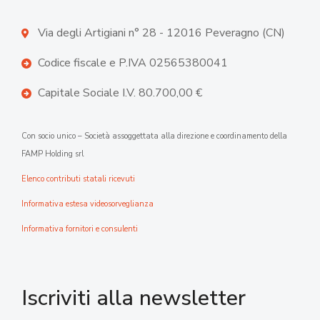
Via degli Artigiani n° 28 - 12016 Peveragno (CN)
Codice fiscale e P.IVA 02565380041
Capitale Sociale I.V. 80.700,00 €
Con socio unico – Società assoggettata alla direzione e coordinamento della
FAMP Holding srl
Elenco contributi statali ricevuti
Informativa estesa videosorveglianza
Informativa fornitori e consulenti
Iscriviti alla newsletter