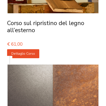
Corso sul ripristino del legno
all’esterno
€
61,00
Dettaglio Corso