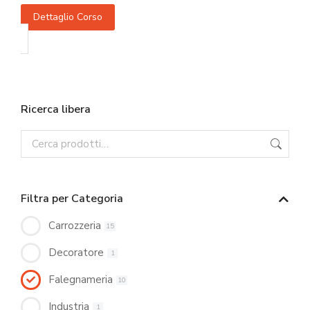
Dettaglio Corso
Ricerca libera
Filtra per Categoria
Carrozzeria
15
Decoratore
1
Falegnameria
10
Industria
1