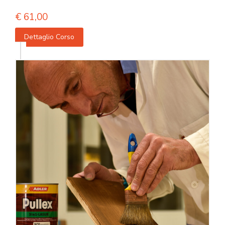
€
61,00
Dettaglio Corso