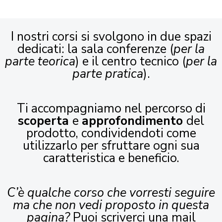
I nostri corsi si svolgono in due spazi
dedicati: la sala conferenze (
per la
parte teorica
) e il centro tecnico (
per la
parte pratica
).
Ti accompagniamo nel percorso di
scoperta
e
approfondimento
del
prodotto, condividendoti come
utilizzarlo per sfruttare ogni sua
caratteristica e beneficio.
C’è qualche corso che vorresti seguire
ma che non vedi proposto in questa
pagina?
Puoi scriverci una mail