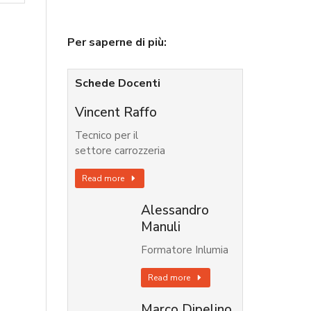
Per saperne di più:
Schede Docenti
Vincent Raffo
Tecnico per il
settore carrozzeria
Read more
Alessandro
Manuli
Formatore Inlumia
Read more
Marco Dipelino