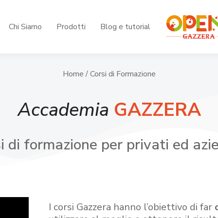
Chi Siamo
Prodotti
Blog e tutorial
Home
/ Corsi di Formazione
Accademia
GAZZERA
i di formazione per privati ed azi
I corsi Gazzera hanno l’obiettivo di far