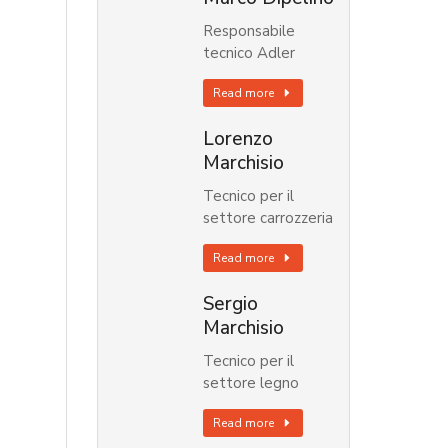
Responsabile
tecnico Adler
Read more
Lorenzo
Marchisio
Tecnico per il
settore carrozzeria
Read more
Sergio
Marchisio
Tecnico per il
settore legno
Read more