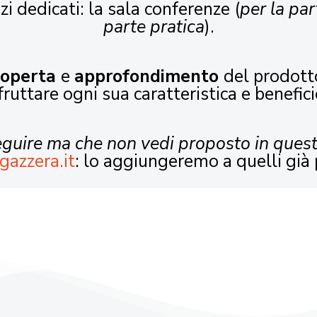
zi dedicati: la sala conferenze (
per la par
parte pratica
).
coperta
e
approfondimento
del prodott
fruttare ogni sua caratteristica e benefici
seguire ma che non vedi proposto in ques
gazzera.it
: lo aggiungeremo a quelli già 