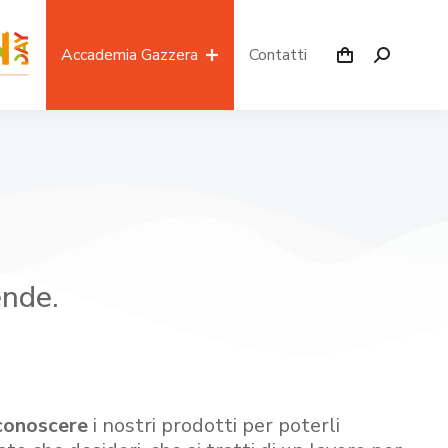
Accademia Gazzera
Contatti
ende.
conoscere
i nostri prodotti per poterli