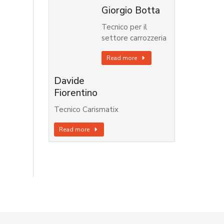
Giorgio Botta
Tecnico per il
settore carrozzeria
Read more
Davide
Fiorentino
Tecnico Carismatix
Read more