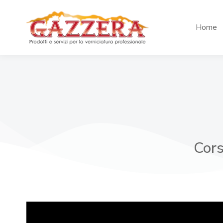
Home
Cors