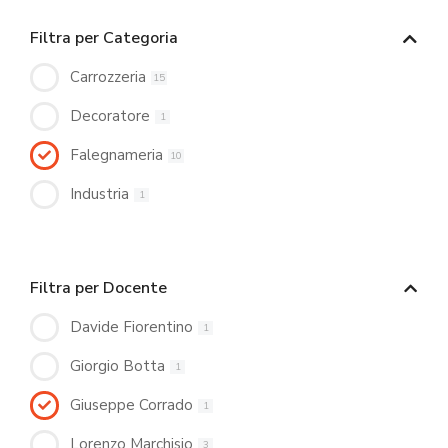
Filtra per Categoria
Carrozzeria
15
Decoratore
1
Falegnameria
10
Industria
1
Filtra per Docente
Davide Fiorentino
1
Giorgio Botta
1
Giuseppe Corrado
1
Lorenzo Marchisio
3