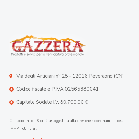
Via degli Artigiani n° 28 - 12016 Peveragno (CN)
Codice fiscale e P.IVA 02565380041
Capitale Sociale I.V. 80.700,00 €
Con socio unico – Società assoggettata alla direzione e coordinamento della
FAMP Holding srl