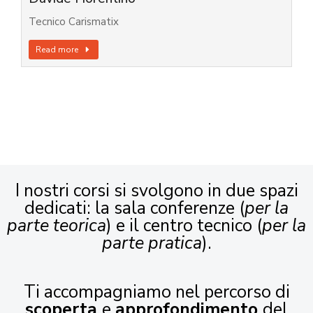
Tecnico Carismatix
Read more
I nostri corsi si svolgono in due spazi
dedicati: la sala conferenze (
per la
parte teorica
) e il centro tecnico (
per la
parte pratica
).
Ti accompagniamo nel percorso di
scoperta
e
approfondimento
del