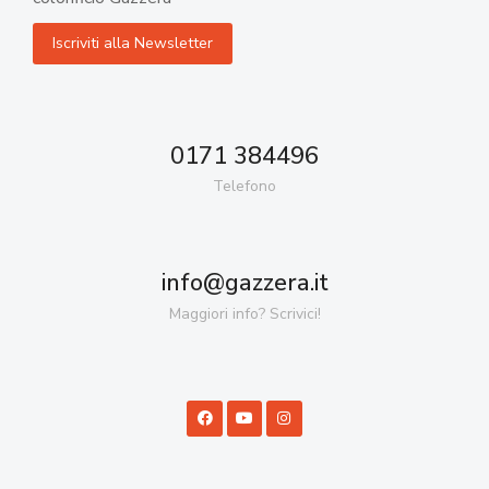
0171 384496
Telefono
info@gazzera.it
Maggiori info? Scrivici!