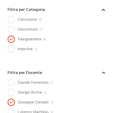
Filtra per Categoria
Carrozzeria
15
Decoratore
1
Falegnameria
10
Industria
1
Filtra per Docente
Davide Fiorentino
1
Giorgio Botta
1
Giuseppe Corrado
1
Lorenzo Marchisio
3