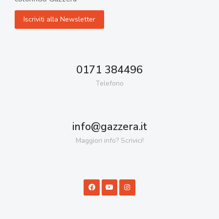
0171 384496
Telefono
info@gazzera.it
Maggiori info? Scrivici!