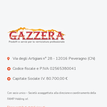
Via degli Artigiani n° 28 - 12016 Peveragno (CN)
Codice fiscale e P.IVA 02565380041
Capitale Sociale I.V. 80.700,00 €
Con socio unico – Società assoggettata alla direzione e coordinamento della
FAMP Holding srl