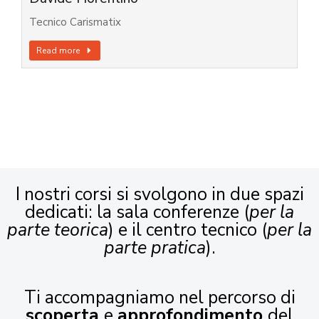
Tecnico Carismatix
Read more
I nostri corsi si svolgono in due spazi
dedicati: la sala conferenze (
per la
parte teorica
) e il centro tecnico (
per la
parte pratica
).
Ti accompagniamo nel percorso di
scoperta
e
approfondimento
del