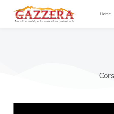
Home
Cors