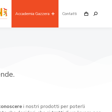
Accademia Gazzera
Contatti
ende.
conoscere
i nostri prodotti per poterli