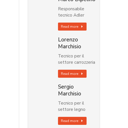
Responsabile
tecnico Adler
Read more
Lorenzo
Marchisio
Tecnico per il
settore carrozzeria
Read more
Sergio
Marchisio
Tecnico per il
settore legno
Read more