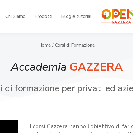
Chi Siamo
Prodotti
Blog e tutorial
Home
/ Corsi di Formazione
Accademia
GAZZERA
i di formazione per privati ed azi
I corsi Gazzera hanno l’obiettivo di far