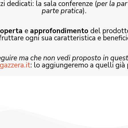
zi dedicati: la sala conferenze (
per la par
parte pratica
).
coperta
e
approfondimento
del prodott
fruttare ogni sua caratteristica e benefici
seguire ma che non vedi proposto in ques
gazzera.it
: lo aggiungeremo a quelli già 