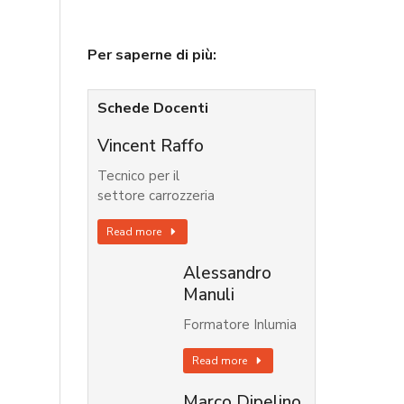
Per saperne di più:
Schede Docenti
Vincent Raffo
Tecnico per il
settore carrozzeria
Read more
Alessandro
Manuli
Formatore Inlumia
Read more
Marco Dipelino