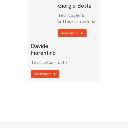
Giorgio Botta
Tecnico per il
settore carrozzeria
Read more
Davide
Fiorentino
Tecnico Carismatix
Read more