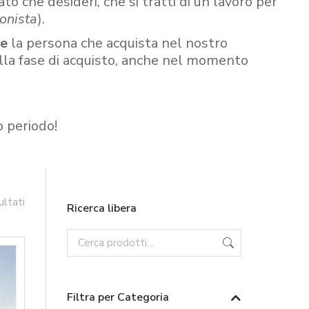
ato che desideri, che si tratti di un lavoro per
onista
).
re
la persona che acquista nel nostro
ella fase di acquisto, anche nel momento
o periodo!
ultati
Ricerca libera
Filtra per Categoria