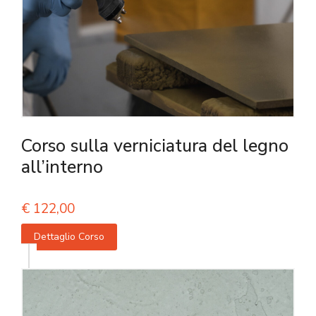
Corso sulla verniciatura del legno
all’interno
€
122,00
Dettaglio Corso