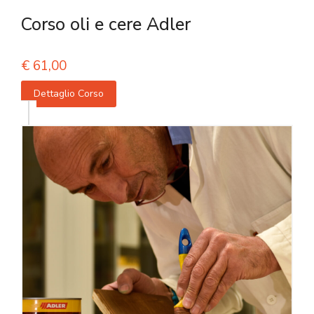
Corso oli e cere Adler
€
61,00
Dettaglio Corso