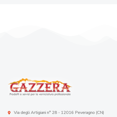
Via degli Artigiani n° 28 - 12016 Peveragno (CN)