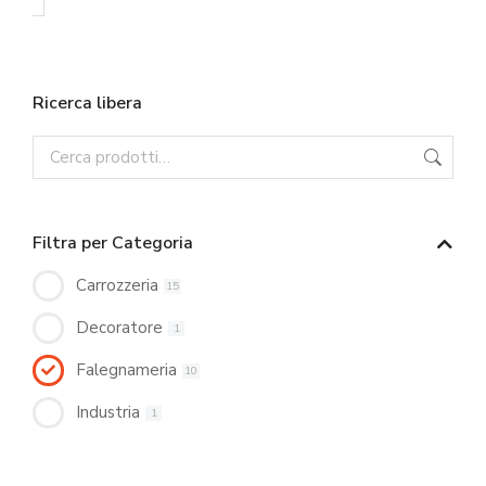
Ricerca libera
Filtra per Categoria
Carrozzeria
15
Decoratore
1
Falegnameria
10
Industria
1