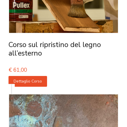
Corso sul ripristino del legno
all’esterno
€
61,00
Dettaglio Corso