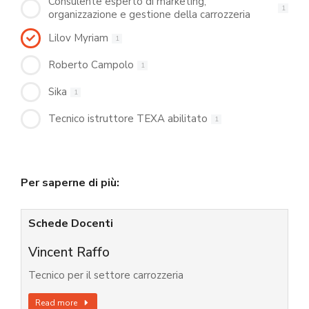
Consulente esperto di marketing,
1
organizzazione e gestione della carrozzeria
Lilov Myriam
1
Roberto Campolo
1
Sika
1
Tecnico istruttore TEXA abilitato
1
Per saperne di più:
Schede Docenti
Vincent Raffo
Tecnico per il settore carrozzeria
Read more