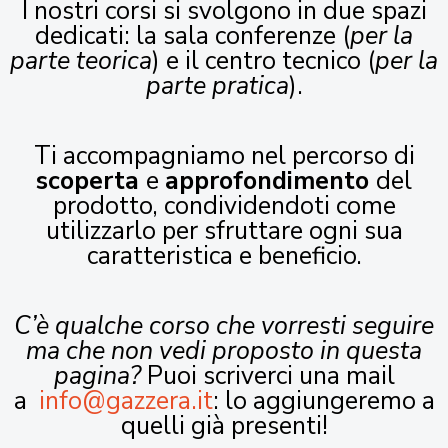
I nostri corsi si svolgono in due spazi
dedicati: la sala conferenze (
per la
parte teorica
) e il centro tecnico (
per la
parte pratica
).
Ti accompagniamo nel percorso di
scoperta
e
approfondimento
del
prodotto, condividendoti come
utilizzarlo per sfruttare ogni sua
caratteristica e beneficio.
C’è qualche corso che vorresti seguire
ma che non vedi proposto in questa
pagina?
Puoi scriverci una mail
a
info@gazzera.it
: lo aggiungeremo a
quelli già presenti!