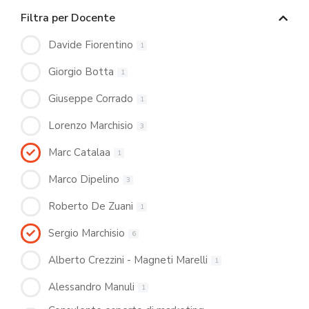
Filtra per Docente
Davide Fiorentino
1
Giorgio Botta
1
Giuseppe Corrado
1
Lorenzo Marchisio
3
Marc Catalaa
1
Marco Dipelino
3
Roberto De Zuani
1
Sergio Marchisio
6
Alberto Crezzini - Magneti Marelli
1
Alessandro Manuli
1