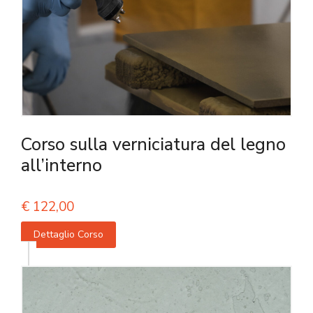
Corso sulla verniciatura del legno
all’interno
€
122,00
Dettaglio Corso