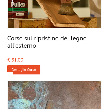
Corso sul ripristino del legno
all’esterno
€
61,00
Dettaglio Corso