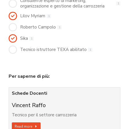
Consulente esperto di marketing,
1
organizzazione e gestione della carrozzeria
Lilov Myriam
1
Roberto Campolo
1
Sika
1
Tecnico istruttore TEXA abilitato
1
Per saperne di più:
Schede Docenti
Vincent Raffo
Tecnico per il settore carrozzeria
Read more