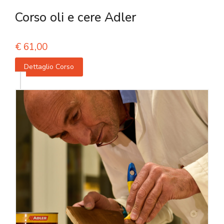
Corso oli e cere Adler
€
61,00
Dettaglio Corso