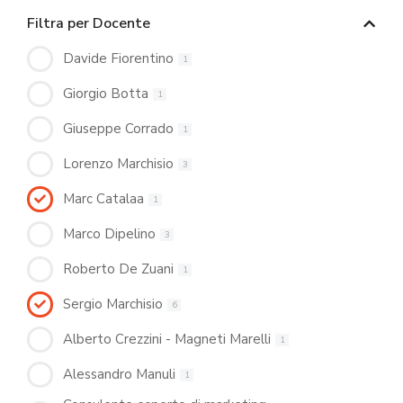
Filtra per Docente
Davide Fiorentino
1
Giorgio Botta
1
Giuseppe Corrado
1
Lorenzo Marchisio
3
Marc Catalaa
1
Marco Dipelino
3
Roberto De Zuani
1
Sergio Marchisio
6
Alberto Crezzini - Magneti Marelli
1
Alessandro Manuli
1