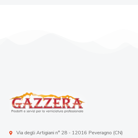
Via degli Artigiani n° 28 - 12016 Peveragno (CN)