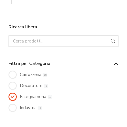
Ricerca libera
Filtra per Categoria
Carrozzeria
15
Decoratore
1
Falegnameria
10
Industria
1