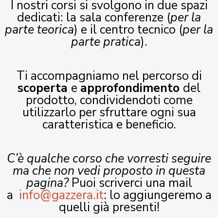
I nostri corsi si svolgono in due spazi
dedicati: la sala conferenze (
per la
parte teorica
) e il centro tecnico (
per la
parte pratica
).
Ti accompagniamo nel percorso di
scoperta
e
approfondimento
del
prodotto, condividendoti come
utilizzarlo per sfruttare ogni sua
caratteristica e beneficio.
C’è qualche corso che vorresti seguire
ma che non vedi proposto in questa
pagina?
Puoi scriverci una mail
a
info@gazzera.it
: lo aggiungeremo a
quelli già presenti!