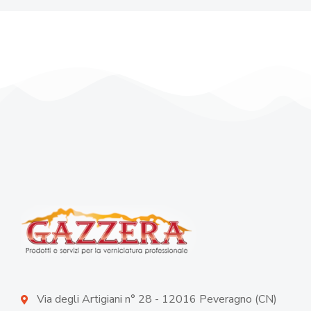
Via degli Artigiani n° 28 - 12016 Peveragno (CN)