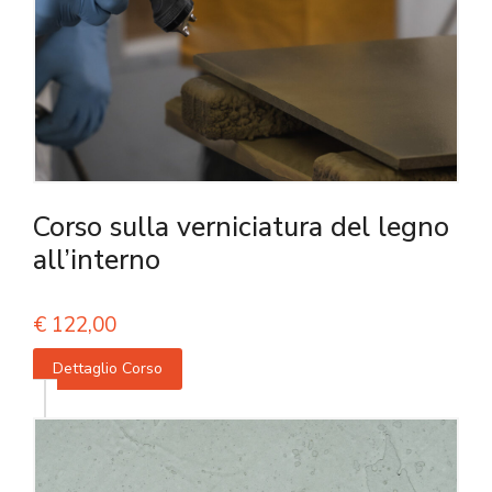
Corso sulla verniciatura del legno
all’interno
€
122,00
Dettaglio Corso