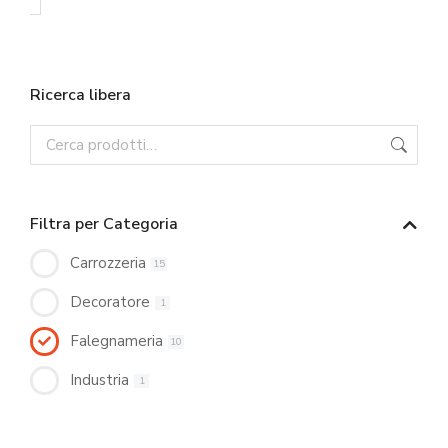
Ricerca libera
Filtra per Categoria
Carrozzeria
15
Decoratore
1
Falegnameria
10
Industria
1