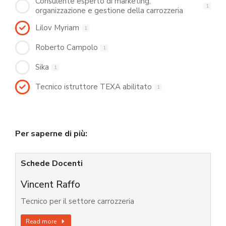
Consulente esperto di marketing,
1
organizzazione e gestione della carrozzeria
Lilov Myriam
1
Roberto Campolo
1
Sika
1
Tecnico istruttore TEXA abilitato
1
Per saperne di più:
Schede Docenti
Vincent Raffo
Tecnico per il settore carrozzeria
Read more