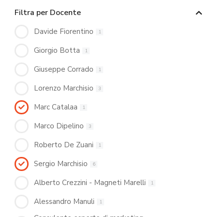
Filtra per Docente
Davide Fiorentino
1
Giorgio Botta
1
Giuseppe Corrado
1
Lorenzo Marchisio
3
Marc Catalaa
1
Marco Dipelino
3
Roberto De Zuani
1
Sergio Marchisio
6
Alberto Crezzini - Magneti Marelli
1
Alessandro Manuli
1