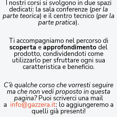
I nostri corsi si svolgono in due spazi
dedicati: la sala conferenze (
per la
parte teorica
) e il centro tecnico (
per la
parte pratica
).
Ti accompagniamo nel percorso di
scoperta
e
approfondimento
del
prodotto, condividendoti come
utilizzarlo per sfruttare ogni sua
caratteristica e beneficio.
C’è qualche corso che vorresti seguire
ma che non vedi proposto in questa
pagina?
Puoi scriverci una mail
a
info@gazzera.it
: lo aggiungeremo a
quelli già presenti!