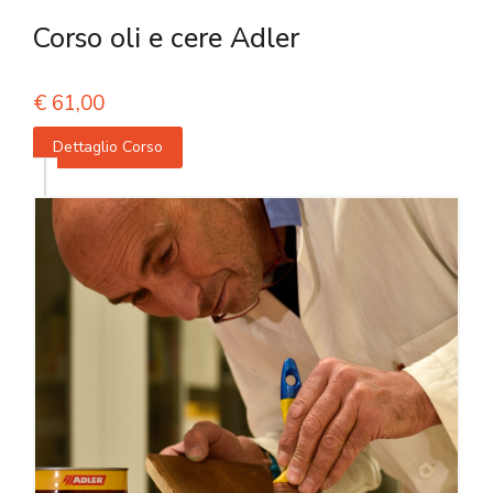
Corso oli e cere Adler
€
61,00
Dettaglio Corso