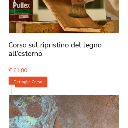
Corso sul ripristino del legno
all’esterno
€
61,00
Dettaglio Corso