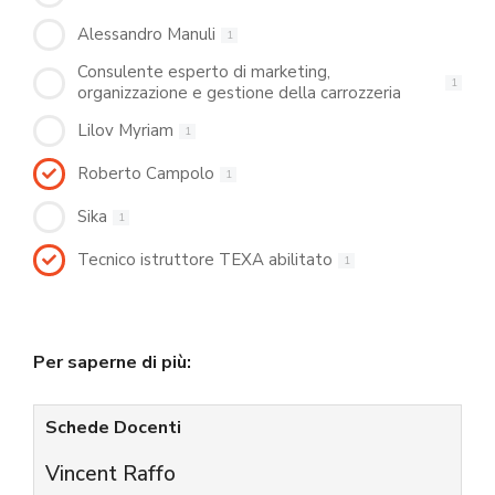
Alessandro Manuli
1
Consulente esperto di marketing,
1
organizzazione e gestione della carrozzeria
Lilov Myriam
1
Roberto Campolo
1
Sika
1
Tecnico istruttore TEXA abilitato
1
Per saperne di più:
Schede Docenti
Vincent Raffo