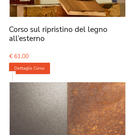
Corso sul ripristino del legno
all’esterno
€
61,00
Dettaglio Corso