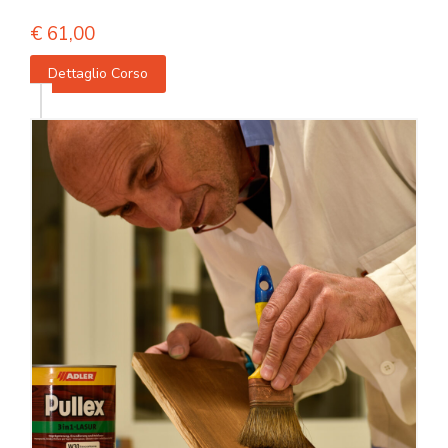
€
61,00
Dettaglio Corso