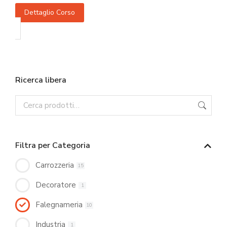
Dettaglio Corso
Ricerca libera
Filtra per Categoria
Carrozzeria
15
Decoratore
1
Falegnameria
10
Industria
1