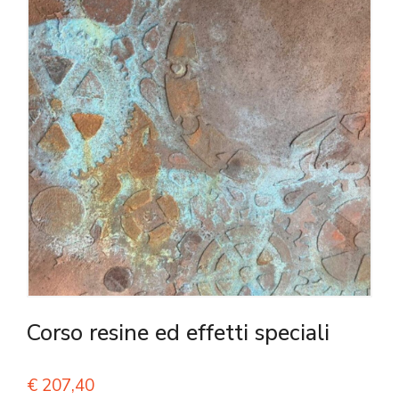
Corso resine ed effetti speciali
€
207,40