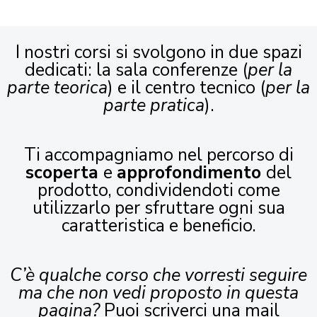
I nostri corsi si svolgono in due spazi
dedicati: la sala conferenze (
per la
parte teorica
) e il centro tecnico (
per la
parte pratica
).
Ti accompagniamo nel percorso di
scoperta
e
approfondimento
del
prodotto, condividendoti come
utilizzarlo per sfruttare ogni sua
caratteristica e beneficio.
C’è qualche corso che vorresti seguire
ma che non vedi proposto in questa
pagina?
Puoi scriverci una mail