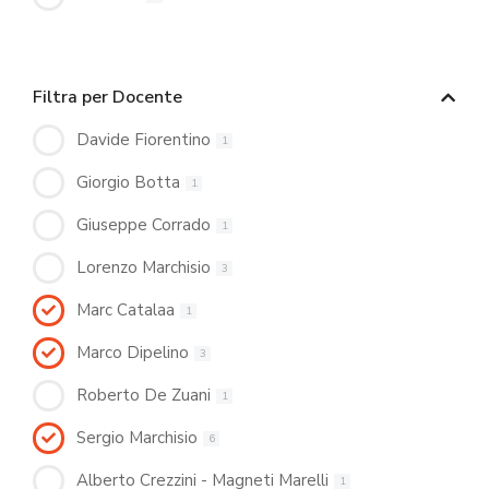
Filtra per Docente
Davide Fiorentino
1
Giorgio Botta
1
Giuseppe Corrado
1
Lorenzo Marchisio
3
Marc Catalaa
1
Marco Dipelino
3
Roberto De Zuani
1
Sergio Marchisio
6
Alberto Crezzini - Magneti Marelli
1