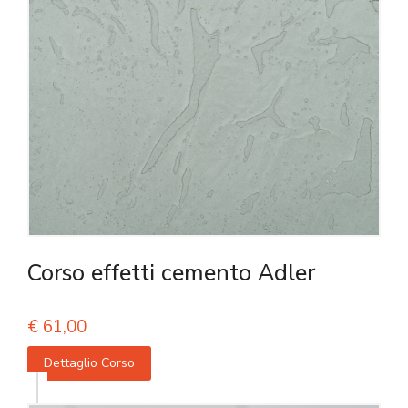
Corso effetti cemento Adler
€
61,00
Dettaglio Corso