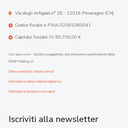
Via degli Artigiani n° 28 - 12016 Peveragno (CN)
Codice fiscale e P.IVA 02565380041
Capitale Sociale I.V. 80.700,00 €
Con socio unico – Società assoggettata alla direzione e coordinamento della
FAMP Holding srl
Elenco contributi statali ricevuti
Informativa estesa videosorveglianza
Informativa fornitori e consulenti
Iscriviti alla newsletter