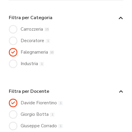
Filtra per Categoria
Carrozzeria
15
Decoratore
1
Falegnameria
10
Industria
1
Filtra per Docente
Davide Fiorentino
1
Giorgio Botta
1
Giuseppe Corrado
1