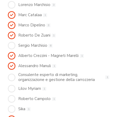
Lorenzo Marchisio
3
Marc Catalaa
1
Marco Dipelino
3
Roberto De Zuani
1
Sergio Marchisio
6
Alberto Crezzini - Magneti Marelli
1
Alessandro Manuli
1
Consulente esperto di marketing,
1
organizzazione e gestione della carrozzeria
Lilov Myriam
1
Roberto Campolo
1
Sika
1