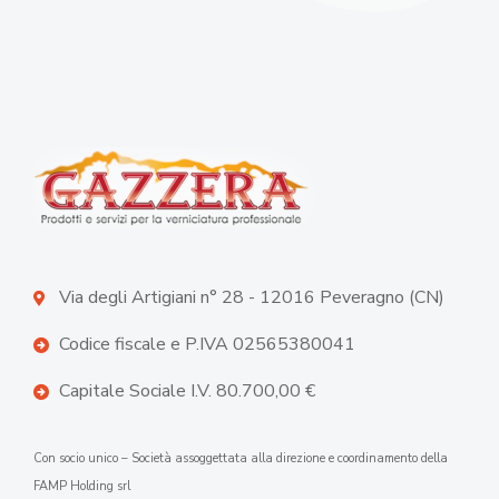
Via degli Artigiani n° 28 - 12016 Peveragno (CN)
Codice fiscale e P.IVA 02565380041
Capitale Sociale I.V. 80.700,00 €
Con socio unico – Società assoggettata alla direzione e coordinamento della
FAMP Holding srl