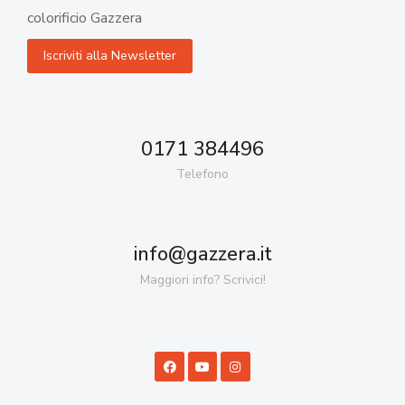
colorificio Gazzera
0171 384496
Telefono
info@gazzera.it
Maggiori info? Scrivici!