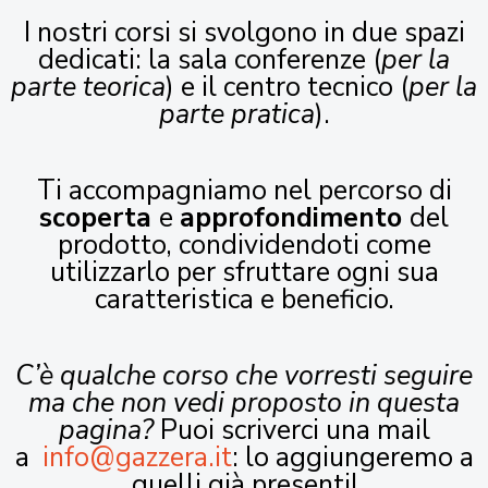
I nostri corsi si svolgono in due spazi
dedicati: la sala conferenze (
per la
parte teorica
) e il centro tecnico (
per la
parte pratica
).
Ti accompagniamo nel percorso di
scoperta
e
approfondimento
del
prodotto, condividendoti come
utilizzarlo per sfruttare ogni sua
caratteristica e beneficio.
C’è qualche corso che vorresti seguire
ma che non vedi proposto in questa
pagina?
Puoi scriverci una mail
a
info@gazzera.it
: lo aggiungeremo a
quelli già presenti!