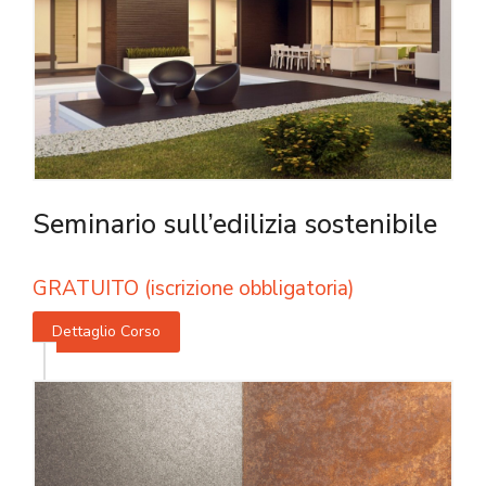
Seminario sull’edilizia sostenibile
GRATUITO (iscrizione obbligatoria)
Dettaglio Corso