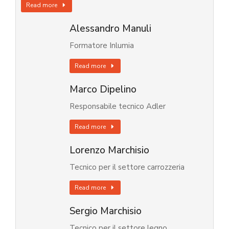
Read more
Alessandro Manuli
Formatore Inlumia
Read more
Marco Dipelino
Responsabile tecnico Adler
Read more
Lorenzo Marchisio
Tecnico per il settore carrozzeria
Read more
Sergio Marchisio
Tecnico per il settore legno