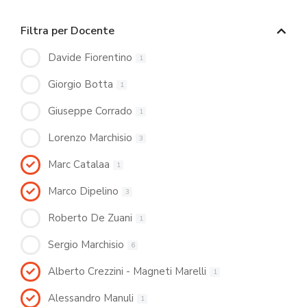
Filtra per Docente
Davide Fiorentino
1
Giorgio Botta
1
Giuseppe Corrado
1
Lorenzo Marchisio
3
Marc Catalaa
1
Marco Dipelino
3
Roberto De Zuani
1
Sergio Marchisio
6
Alberto Crezzini - Magneti Marelli
1
Alessandro Manuli
1