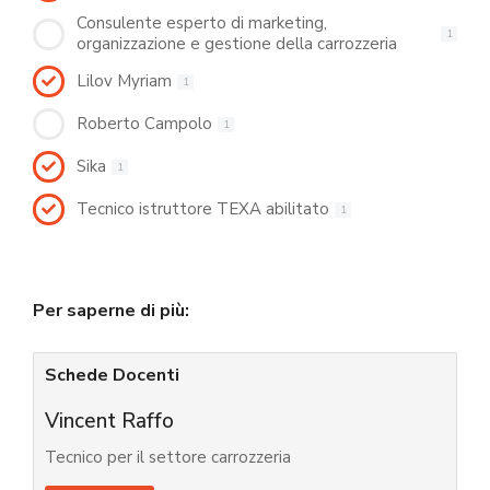
Consulente esperto di marketing,
1
organizzazione e gestione della carrozzeria
Lilov Myriam
1
Roberto Campolo
1
Sika
1
Tecnico istruttore TEXA abilitato
1
Per saperne di più:
Schede Docenti
Vincent Raffo
Tecnico per il settore carrozzeria