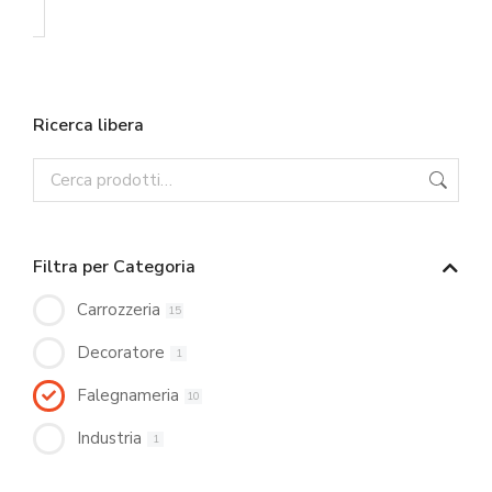
Ricerca libera
Filtra per Categoria
Carrozzeria
15
Decoratore
1
Falegnameria
10
Industria
1