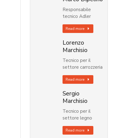
Responsabile
tecnico Adler
Read more
Lorenzo
Marchisio
Tecnico per il
settore carrozzeria
Read more
Sergio
Marchisio
Tecnico per il
settore legno
Read more