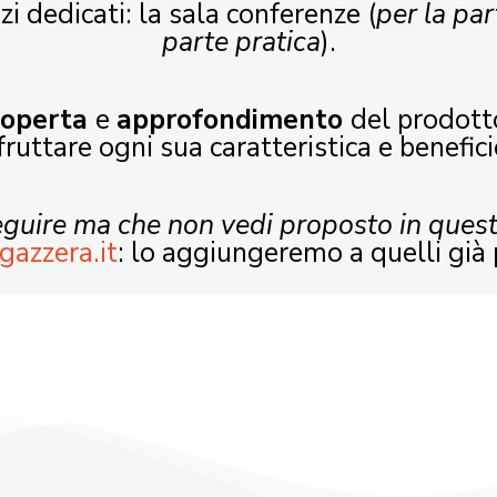
zi dedicati: la sala conferenze (
per la par
parte pratica
).
coperta
e
approfondimento
del prodott
fruttare ogni sua caratteristica e benefici
seguire ma che non vedi proposto in ques
gazzera.it
: lo aggiungeremo a quelli già 