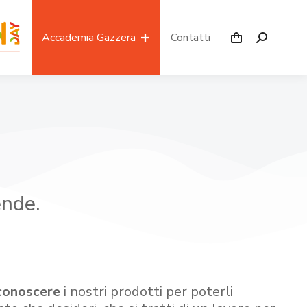
Accademia Gazzera
Contatti
ende.
conoscere
i nostri prodotti per poterli