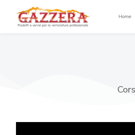
Home
Cors