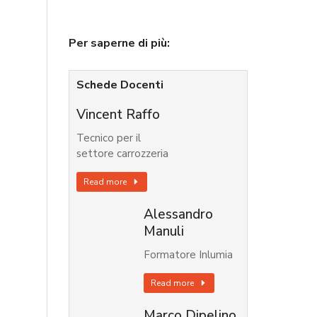
Per saperne di più:
Schede Docenti
Vincent Raffo
Tecnico per il
settore carrozzeria
Read more
Alessandro
Manuli
Formatore Inlumia
Read more
Marco Dipelino