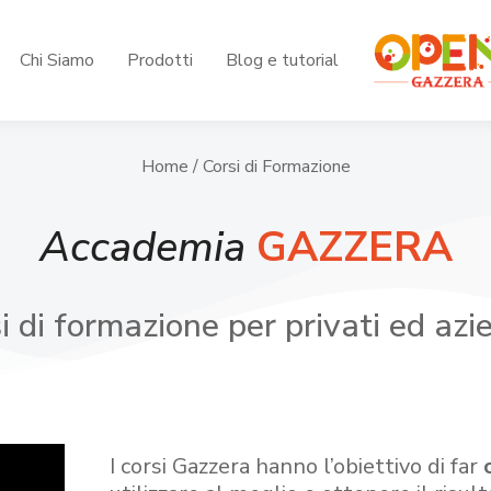
Chi Siamo
Prodotti
Blog e tutorial
Home
/ Corsi di Formazione
Accademia
GAZZERA
i di formazione per privati ed azi
I corsi Gazzera hanno l’obiettivo di far