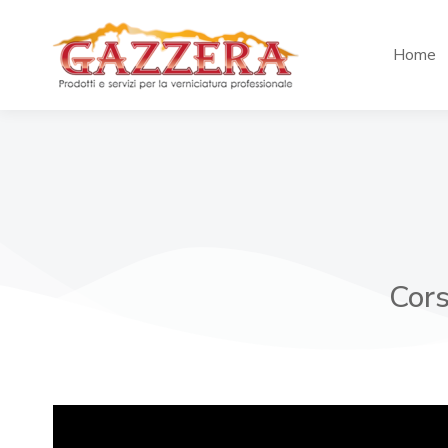
Home
Cors