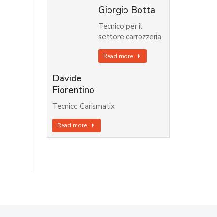
Giorgio Botta
Tecnico per il
settore carrozzeria
Read more
Davide
Fiorentino
Tecnico Carismatix
Read more