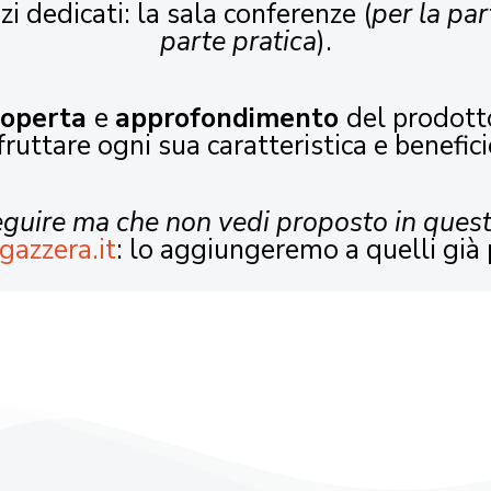
zi dedicati: la sala conferenze (
per la par
parte pratica
).
coperta
e
approfondimento
del prodott
fruttare ogni sua caratteristica e benefici
seguire ma che non vedi proposto in ques
gazzera.it
: lo aggiungeremo a quelli già 