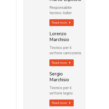
Responsabile
tecnico Adler
Read more
Lorenzo
Marchisio
Tecnico per il
settore carrozzeria
Read more
Sergio
Marchisio
Tecnico per il
settore legno
Read more