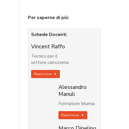
Per saperne di più:
Schede Docenti
Vincent Raffo
Tecnico per il
settore carrozzeria
Read more
Alessandro
Manuli
Formatore Inlumia
Read more
Marco Dipelino