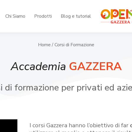
Chi Siamo
Prodotti
Blog e tutorial
Home
/ Corsi di Formazione
Accademia
GAZZERA
i di formazione per privati ed azi
I corsi Gazzera hanno l’obiettivo di far