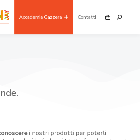
Accademia Gazzera
Contatti
ende.
conoscere
i nostri prodotti per poterli