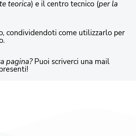
te teorica
) e il centro tecnico (
per la
o, condividendoti come utilizzarlo per
o.
ta pagina?
Puoi scriverci una mail
presenti!