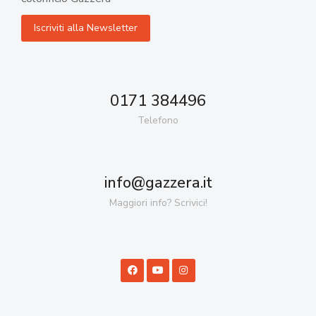
0171 384496
Telefono
info@gazzera.it
Maggiori info? Scrivici!