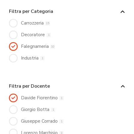
Filtra per Categoria
Carrozzeria
15
Decoratore
1
Falegnameria
10
Industria
1
Filtra per Docente
Davide Fiorentino
1
Giorgio Botta
1
Giuseppe Corrado
1
Lorenzo Marchisio
3