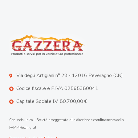
Via degli Artigiani n° 28 - 12016 Peveragno (CN)
Codice fiscale e P.IVA 02565380041
Capitale Sociale I.V. 80.700,00 €
Con socio unico – Società assoggettata alla direzione e coordinamento della
FAMP Holding srl