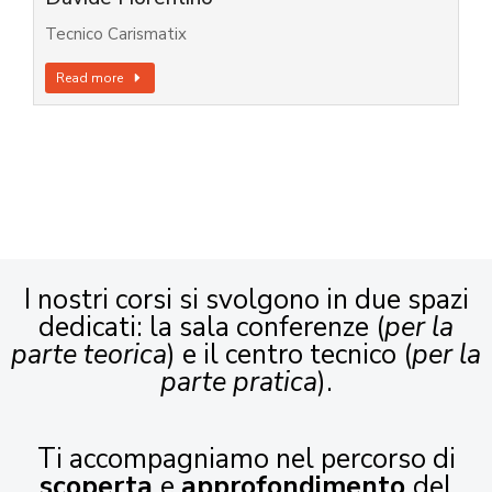
Tecnico Carismatix
Read more
I nostri corsi si svolgono in due spazi
dedicati: la sala conferenze (
per la
parte teorica
) e il centro tecnico (
per la
parte pratica
).
Ti accompagniamo nel percorso di
scoperta
e
approfondimento
del