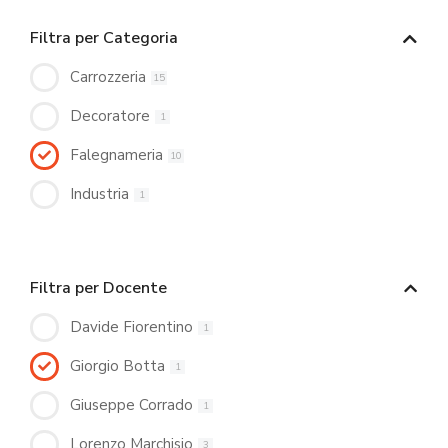
Filtra per Categoria
Carrozzeria
15
Decoratore
1
Falegnameria
10
Industria
1
Filtra per Docente
Davide Fiorentino
1
Giorgio Botta
1
Giuseppe Corrado
1
Lorenzo Marchisio
3