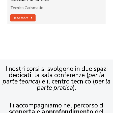
Tecnico Carismatix
Read more
I nostri corsi si svolgono in due spazi
dedicati: la sala conferenze (
per la
parte teorica
) e il centro tecnico (
per la
parte pratica
).
Ti accompagniamo nel percorso di
scoperta
e
approfondimento
del