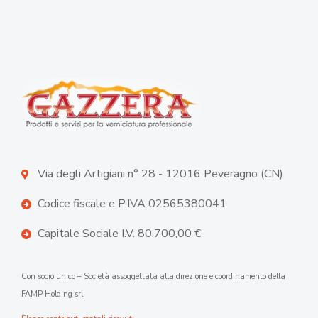
Via degli Artigiani n° 28 - 12016 Peveragno (CN)
Codice fiscale e P.IVA 02565380041
Capitale Sociale I.V. 80.700,00 €
Con socio unico – Società assoggettata alla direzione e coordinamento della
FAMP Holding srl