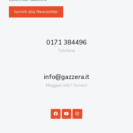
0171 384496
Telefono
info@gazzera.it
Maggiori info? Scrivici!