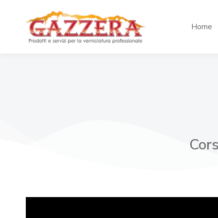
Home
Cors