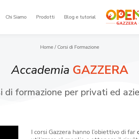
Chi Siamo
Prodotti
Blog e tutorial
Home
/ Corsi di Formazione
Accademia
GAZZERA
i di formazione per privati ed azi
I corsi Gazzera hanno l’obiettivo di far