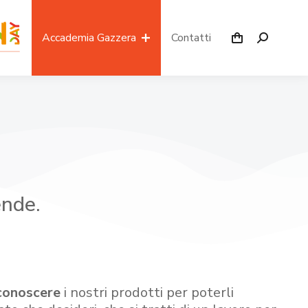
Accademia Gazzera
Contatti
ende.
conoscere
i nostri prodotti per poterli