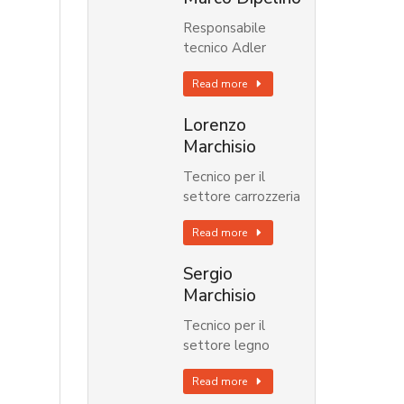
Responsabile
tecnico Adler
Read more
Lorenzo
Marchisio
Tecnico per il
settore carrozzeria
Read more
Sergio
Marchisio
Tecnico per il
settore legno
Read more