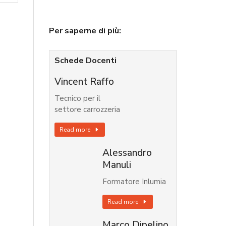
Per saperne di più:
Schede Docenti
Vincent Raffo
Tecnico per il
settore carrozzeria
Read more
Alessandro
Manuli
Formatore Inlumia
Read more
Marco Dipelino