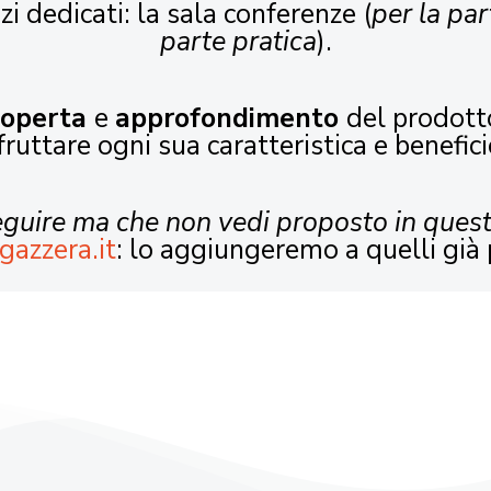
zi dedicati: la sala conferenze (
per la par
parte pratica
).
coperta
e
approfondimento
del prodott
fruttare ogni sua caratteristica e benefici
seguire ma che non vedi proposto in ques
gazzera.it
: lo aggiungeremo a quelli già 