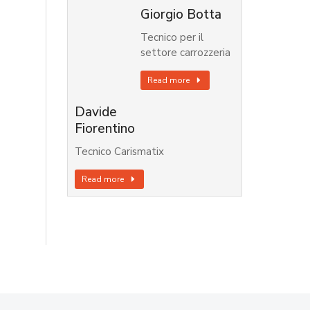
Giorgio Botta
Tecnico per il
settore carrozzeria
Read more
Davide
Fiorentino
Tecnico Carismatix
Read more