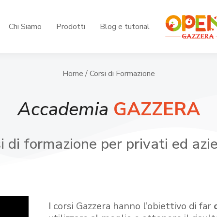
Chi Siamo
Prodotti
Blog e tutorial
Home
/ Corsi di Formazione
Accademia
GAZZERA
i di formazione per privati ed azi
I corsi Gazzera hanno l’obiettivo di far