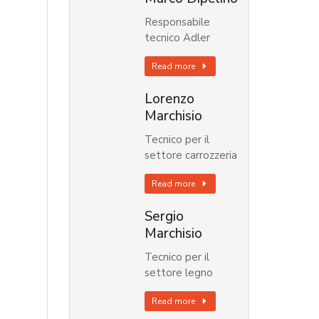
Responsabile
tecnico Adler
Read more
Lorenzo
Marchisio
Tecnico per il
settore carrozzeria
Read more
Sergio
Marchisio
Tecnico per il
settore legno
Read more