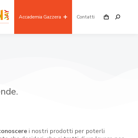
Accademia Gazzera
Contatti
ende.
conoscere
i nostri prodotti per poterli