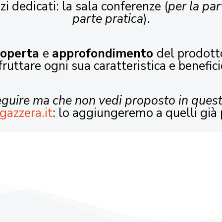
zi dedicati: la sala conferenze (
per la par
parte pratica
).
coperta
e
approfondimento
del prodott
fruttare ogni sua caratteristica e benefici
seguire ma che non vedi proposto in ques
gazzera.it
: lo aggiungeremo a quelli già 