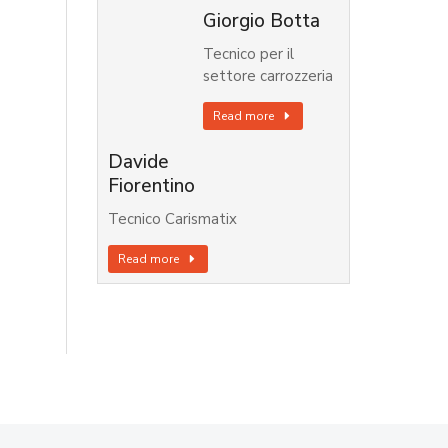
Giorgio Botta
Tecnico per il
settore carrozzeria
Read more
Davide
Fiorentino
Tecnico Carismatix
Read more