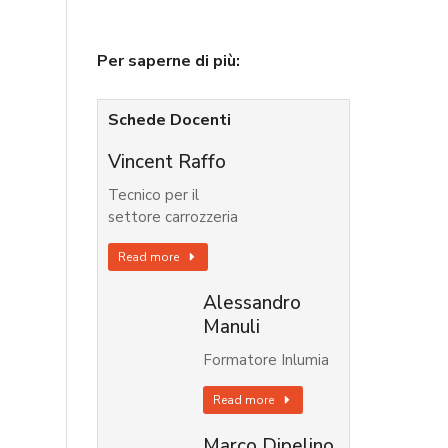
Per saperne di più:
Schede Docenti
Vincent Raffo
Tecnico per il
settore carrozzeria
Read more
Alessandro
Manuli
Formatore Inlumia
Read more
Marco Dipelino