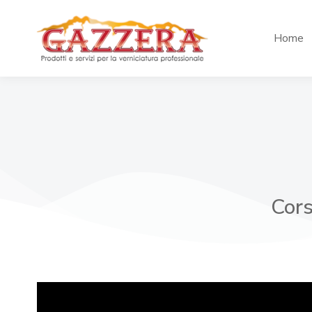
Home
Cors