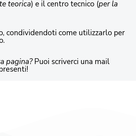
te teorica
) e il centro tecnico (
per la
o, condividendoti come utilizzarlo per
o.
ta pagina?
Puoi scriverci una mail
presenti!